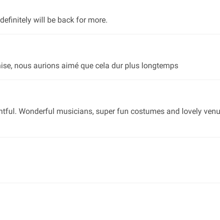
efinitely will be back for more.
Venise, nous aurions aimé que cela dur plus longtemps
ightful. Wonderful musicians, super fun costumes and lovely ven