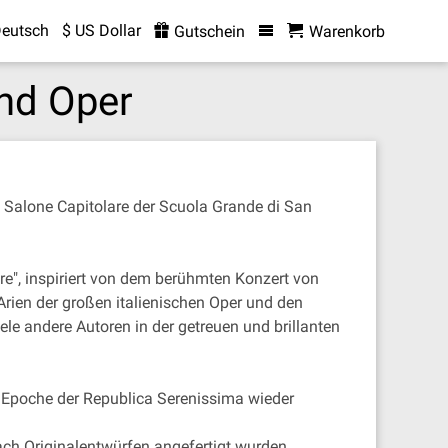
eutsch
$ US Dollar
Gutschein
Warenkorb
und Oper
Salone Capitolare der Scuola Grande di San
re", inspiriert von dem berühmten Konzert von
ien der großen italienischen Oper und den
ele andere Autoren in der getreuen und brillanten
n Epoche der Republica Serenissima wieder
nach Originalentwürfen angefertigt wurden.