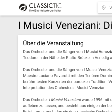
I Musici Veneziani: 
Über die Veranstaltung
Das Orchester und die Sänger von
I Musici Venezi
Teodoro in der Nähe der Rialto‐Brücke in Venedig 
Das Orchester und die Sänger von I Musici Venezia
Maestro Luciano Pavarotti mit den Tenören Domin
berühmtesten Konzerten der barocken Tradition. Ver
Interpretation des Orchesters I Musici Veneziani.
Das Orchester
I Musici Veneziani
wurde 1996 mit de
aufleben zu lassen, und besteht aus einigen der b
Es ist immer noch das einzige klassische Orchester