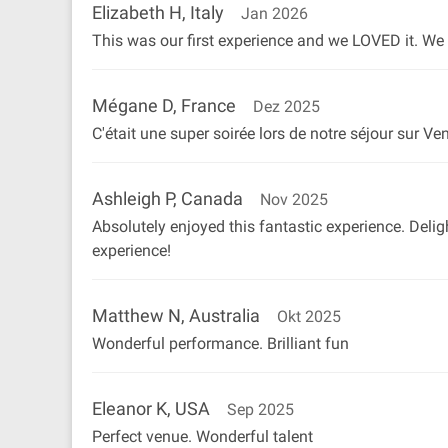
Elizabeth H, Italy
Jan 2026
This was our first experience and we LOVED it. We d
Mégane D, France
Dez 2025
C'était une super soirée lors de notre séjour sur 
Ashleigh P, Canada
Nov 2025
Absolutely enjoyed this fantastic experience. Del
experience!
Matthew N, Australia
Okt 2025
Wonderful performance. Brilliant fun
Eleanor K, USA
Sep 2025
Perfect venue. Wonderful talent