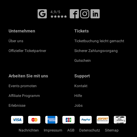
4,9/5
Unternehmen
Tickets
Über uns
Ticketbuchung leicht gemacht
Offizieller Ticketpartner
Sicherer Zahlungsvorgang
Gutschein
Arbeiten Sie mit uns
Support
Events promoten
Kontakt
Affiliate Programm
Hilfe
Erlebnisse
Jobs
Nachrichten
Impressum
AGB
Datenschutz
Sitemap