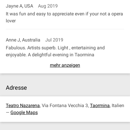
Jayne A, USA
Aug 2019
It was fun and easy to appreciate even if your not a opera
lover
Anne J, Australia
Jul 2019
Fabulous. Artists superb. Light , entertaining and
enjoyable. A delightful evening in Taormina
mehr anzeigen
Adresse
Teatro Nazarena
, Via Fontana Vecchia 3,
Taormina
, Italien
—
Google Maps