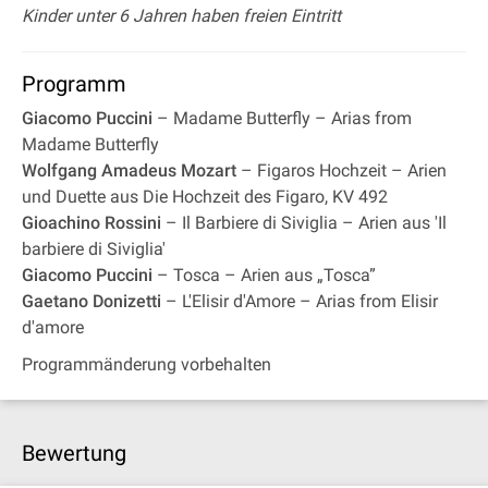
Kinder unter 6 Jahren haben freien Eintritt
Programm
Giacomo Puccini
– Madame Butterfly – Arias from
Madame Butterfly
Wolfgang Amadeus Mozart
– Figaros Hochzeit – Arien
und Duette aus Die Hochzeit des Figaro, KV 492
Gioachino Rossini
– Il Barbiere di Siviglia – Arien aus 'Il
barbiere di Siviglia'
Giacomo Puccini
– Tosca – Arien aus „Tosca”
Gaetano Donizetti
– L'Elisir d'Amore – Arias from Elisir
d'amore
Programmänderung vorbehalten
Bewertung