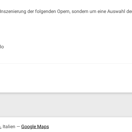
e Inszenierung der folgenden Opern, sondern um eine Auswahl der
lo
a
, Italien —
Google Maps