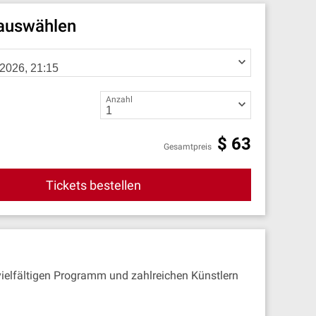
 auswählen
Anzahl
$
63
Gesamtpreis
Tickets bestellen
elfältigen Programm und zahlreichen Künstlern