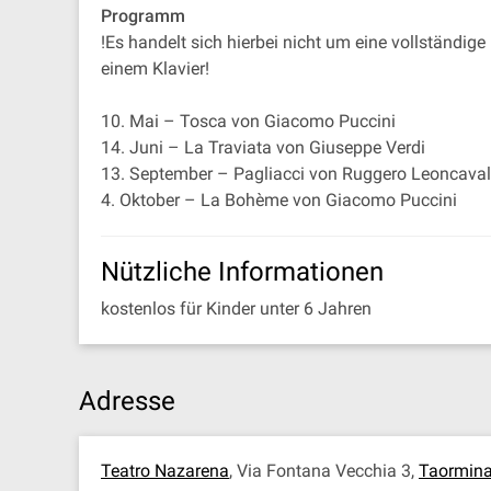
Programm
!Es handelt sich hierbei nicht um eine vollständig
einem Klavier!
10. Mai – Tosca von Giacomo Puccini
14. Juni – La Traviata von Giuseppe Verdi
13. September – Pagliacci von Ruggero Leoncaval
4. Oktober – La Bohème von Giacomo Puccini
Nützliche Informationen
kostenlos für Kinder unter 6 Jahren
Adresse
Teatro Nazarena
, Via Fontana Vecchia 3,
Taormin