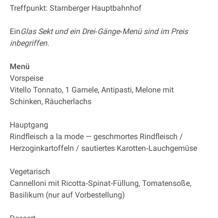
Treffpunkt: Starnberger Hauptbahnhof
Ein
Glas Sekt und ein Drei‐Gänge‐Menü sind im Preis
inbegriffen.
Menü
Vorspeise
Vitello Tonnato, 1 Garnele, Antipasti, Melone mit
Schinken, Räucherlachs
Hauptgang
Rindfleisch a la mode — geschmortes Rindfleisch /
Herzoginkartoffeln / sautiertes Karotten‐Lauchgemüse
Vegetarisch
Cannelloni mit Ricotta‐Spinat‐Füllung, Tomatensoße,
Basilikum (nur auf Vorbestellung)