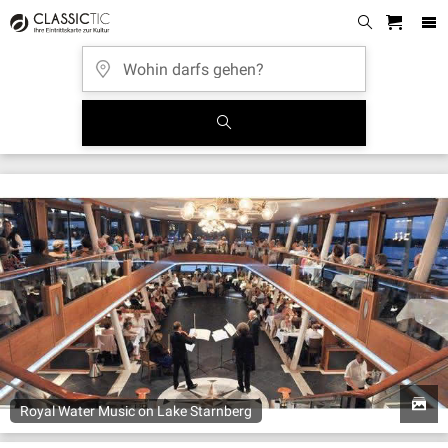
Royal Water Music on Lake Starnberg