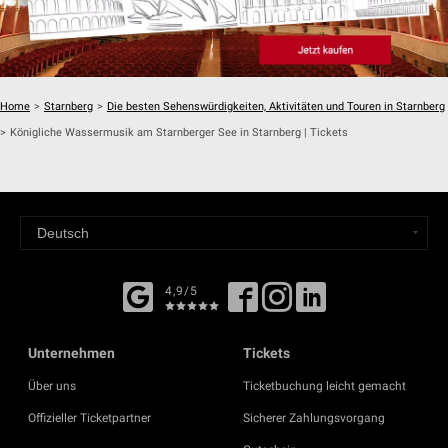
Home
>
Starnberg
>
Die besten Sehenswürdigkeiten, Aktivitäten und Touren in Starnberg
>
Königliche Wassermusik am Starnberger See in Starnberg | Tickets
4,9/5
Unternehmen
Tickets
Über uns
Ticketbuchung leicht gemacht
Offizieller Ticketpartner
Sicherer Zahlungsvorgang