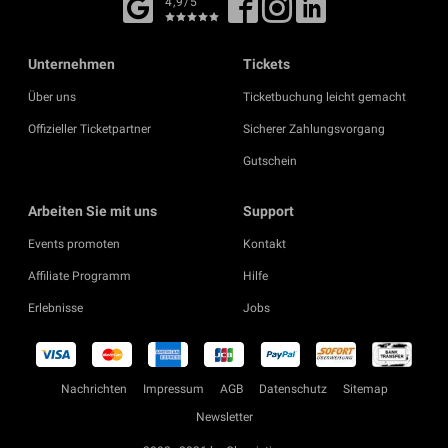
4,9/5
Unternehmen
Tickets
Über uns
Ticketbuchung leicht gemacht
Offizieller Ticketpartner
Sicherer Zahlungsvorgang
Gutschein
Arbeiten Sie mit uns
Support
Events promoten
Kontakt
Affiliate Programm
Hilfe
Erlebnisse
Jobs
Nachrichten
Impressum
AGB
Datenschutz
Sitemap
Newsletter