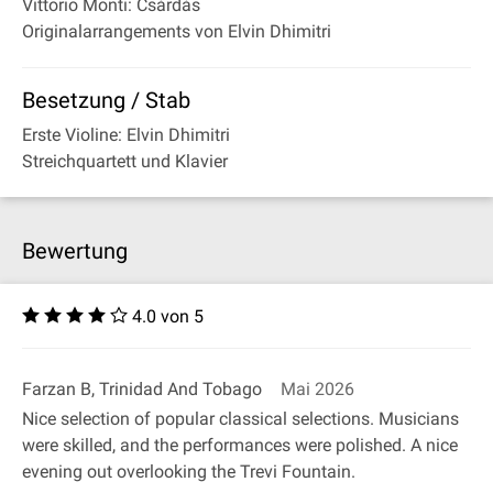
Vittorio Monti: Csárdás
Originalarrangements von Elvin Dhimitri
Besetzung / Stab
Erste Violine: Elvin Dhimitri
Streichquartett und Klavier
Bewertung
4.0 von 5
Farzan B, Trinidad And Tobago
Mai 2026
Nice selection of popular classical selections. Musicians
were skilled, and the performances were polished. A nice
evening out overlooking the Trevi Fountain.