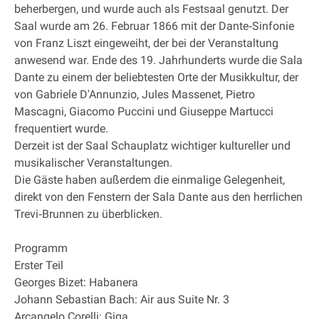
beherbergen, und wurde auch als Festsaal genutzt. Der
Saal wurde am 26. Februar 1866 mit der Dante‐Sinfonie
von Franz Liszt eingeweiht, der bei der Veranstaltung
anwesend war. Ende des 19. Jahrhunderts wurde die Sala
Dante zu einem der beliebtesten Orte der Musikkultur, der
von Gabriele D'Annunzio, Jules Massenet, Pietro
Mascagni, Giacomo Puccini und Giuseppe Martucci
frequentiert wurde.
Derzeit ist der Saal Schauplatz wichtiger kultureller und
musikalischer Veranstaltungen.
Die Gäste haben außerdem die einmalige Gelegenheit,
direkt von den Fenstern der Sala Dante aus den herrlichen
Trevi‐Brunnen zu überblicken.
Programm
Erster Teil
Georges Bizet: Habanera
Johann Sebastian Bach: Air aus Suite Nr. 3
Arcangelo Corelli: Giga