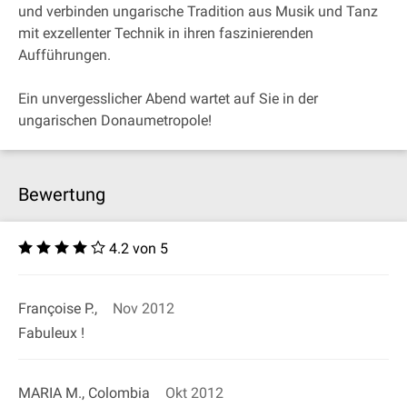
und verbinden ungarische Tradition aus Musik und Tanz
mit exzellenter Technik in ihren faszinierenden
Aufführungen.
Ein unvergesslicher Abend wartet auf Sie in der
ungarischen Donaumetropole!
Bewertung
4.2 von 5
Françoise P.,
Nov 2012
Fabuleux !
MARIA M., Colombia
Okt 2012