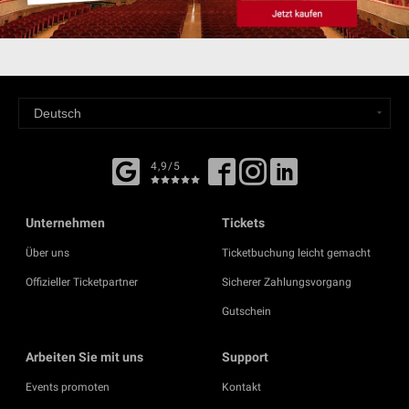
4,9/5
Unternehmen
Tickets
Über uns
Ticketbuchung leicht gemacht
Offizieller Ticketpartner
Sicherer Zahlungsvorgang
Gutschein
Arbeiten Sie mit uns
Support
Events promoten
Kontakt