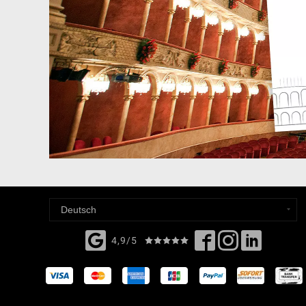
4,9/5