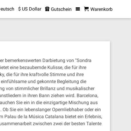
eutsch
$ US Dollar
Gutschein
Warenkorb
t der bemerkenswerten Darbietung von "Sondra
tet eine bezaubernde Kulisse, die für ihre
, die für ihre kraftvolle Stimme und ihre
n einfühlsame und gekonnte Begleitung die
g von stimmlicher Brillanz und musikalischer
stliedern in ihren Bann ziehen wird. Barcelona,
 Tauchen Sie ein in die einzigartige Mischung aus
 Ob Sie ein lebenslanger Opernliebhaber oder ein
 Palau de la Música Catalana bietet ein Erlebnis,
 Zusammenarbeit zwischen zwei der besten Talente