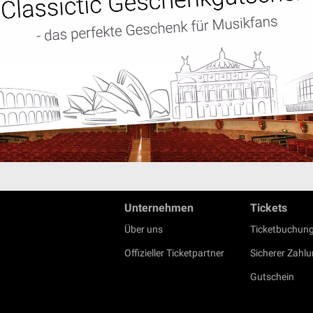
Unternehmen
Tickets
Über uns
Ticketbuchung
Offizieller Ticketpartner
Sicherer Zahl
Gutschein