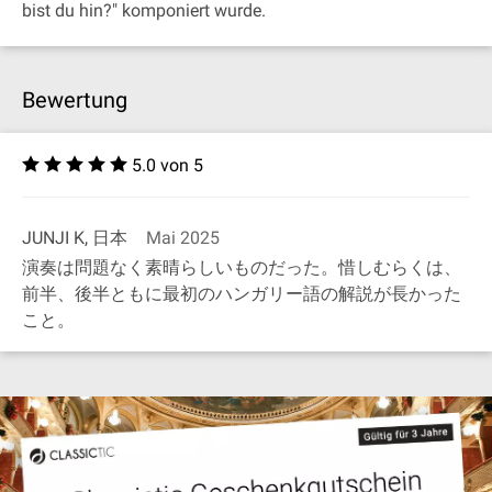
bist du hin?" komponiert wurde.
Bewertung
5.0 von 5
JUNJI K, 日本
Mai 2025
演奏は問題なく素晴らしいものだった。惜しむらくは、
前半、後半ともに最初のハンガリー語の解説が長かった
こと。