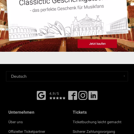
4,9/5
Unternehmen
Tickets
Über uns
Ticketbuchung leicht gemacht
Offizieller Ticketpartner
Sicherer Zahlungsvorgang