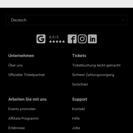
4,9/5
Unternehmen
Tickets
Über uns
Ticketbuchung leicht gemacht
Offizieller Ticketpartner
Sicherer Zahlungsvorgang
Gutschein
Arbeiten Sie mit uns
Support
Events promoten
Kontakt
Affiliate Programm
Hilfe
Erlebnisse
Jobs