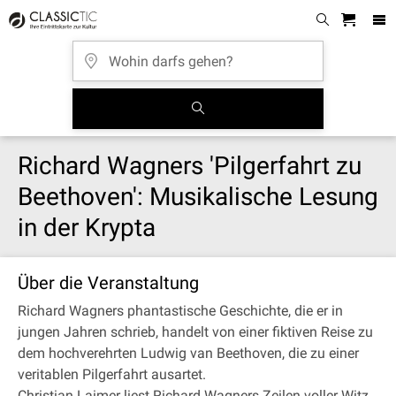
Richard Wagners 'Pilgerfahrt zu
Beethoven': Musikalische Lesung
in der Krypta
Über die Veranstaltung
Richard Wagners phantastische Geschichte, die er in
jungen Jahren schrieb, handelt von einer fiktiven Reise zu
dem hochverehrten Ludwig van Beethoven, die zu einer
veritablen Pilgerfahrt ausartet.
Christian Laimer liest Richard Wagners Zeilen voller Witz