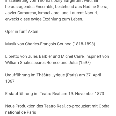
Inszenierung von Thomas Jolly aufgeführt wird. Ein
herausragendes Ensemble, bestehend aus Nadine Sierra,
Javier Camarena, Ismael Jordi und Laurent Naouri,
erweckt diese ewige Erzählung zum Leben.
Oper in fünf Akten
Musik von Charles‐François Gounod (1818‐1893)
Libretto von Jules Barbier und Michel Carré, inspiriert von
William Shakespeares Romeo und Julia (1597)
Uraufführung im Théâtre Lyrique (Paris) am 27. April
1867
Erstaufführung im Teatro Real am 19. November 1873
Neue Produktion des Teatro Real, co‐produziert mit Opéra
national de Paris