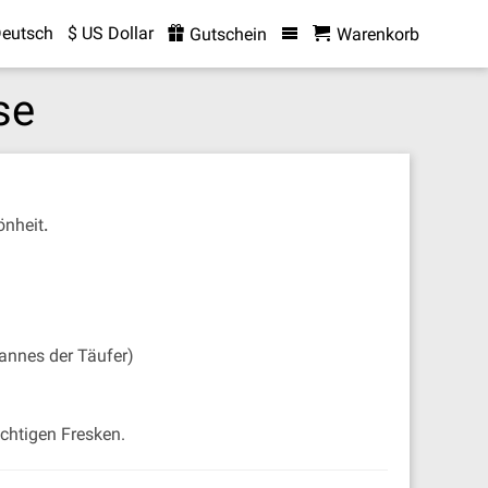
eutsch
$ US Dollar
Gutschein
Warenkorb
se
önheit
.
annes der Täufer)
chtigen Fresken.