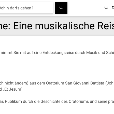
D
ne: Eine musikalische Rei
d nimmt Sie mit auf eine Entdeckungsreise durch Musik und Sch
ich nicht ändern) aus dem Oratorium San Giovanni Battista (Joh
nd „Et Jesum”
das Publikum durch die Geschichte des Oratoriums und seine prä