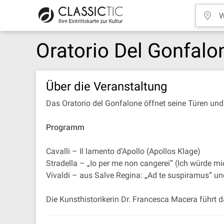
Oratorio Del Gonfalo
Über die Veranstaltung
Das Oratorio del Gonfalone öffnet seine Türen un
Programm
Cavalli – Il lamento d’Apollo (Apollos Klage)
Stradella – „Io per me non cangerei” (Ich würde m
Vivaldi – aus Salve Regina: „Ad te suspiramus” u
Die Kunsthistorikerin Dr. Francesca Macera führt 