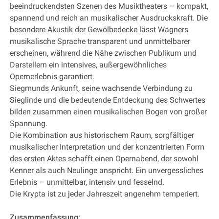
beeindruckendsten Szenen des Musiktheaters – kompakt,
spannend und reich an musikalischer Ausdruckskraft. Die
besondere Akustik der Gewölbedecke lässt Wagners
musikalische Sprache transparent und unmittelbarer
erscheinen, während die Nähe zwischen Publikum und
Darstellern ein intensives, außergewöhnliches
Opernerlebnis garantiert.
Siegmunds Ankunft, seine wachsende Verbindung zu
Sieglinde und die bedeutende Entdeckung des Schwertes
bilden zusammen einen musikalischen Bogen von großer
Spannung.
Die Kombination aus historischem Raum, sorgfältiger
musikalischer Interpretation und der konzentrierten Form
des ersten Aktes schafft einen Opernabend, der sowohl
Kenner als auch Neulinge anspricht. Ein unvergessliches
Erlebnis – unmittelbar, intensiv und fesselnd.
Die Krypta ist zu jeder Jahreszeit angenehm temperiert.
Zusammenfassung: