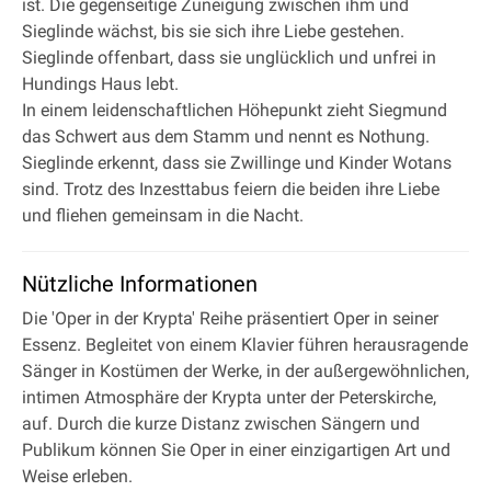
ist. Die gegenseitige Zuneigung zwischen ihm und
Sieglinde wächst, bis sie sich ihre Liebe gestehen.
Sieglinde offenbart, dass sie unglücklich und unfrei in
Hundings Haus lebt.
In einem leidenschaftlichen Höhepunkt zieht Siegmund
das Schwert aus dem Stamm und nennt es Nothung.
Sieglinde erkennt, dass sie Zwillinge und Kinder Wotans
sind. Trotz des Inzesttabus feiern die beiden ihre Liebe
und fliehen gemeinsam in die Nacht.
Nützliche Informationen
Die 'Oper in der Krypta' Reihe präsentiert Oper in seiner
Essenz. Begleitet von einem Klavier führen herausragende
Sänger in Kostümen der Werke, in der außergewöhnlichen,
intimen Atmosphäre der Krypta unter der Peterskirche,
auf. Durch die kurze Distanz zwischen Sängern und
Publikum können Sie Oper in einer einzigartigen Art und
Weise erleben.