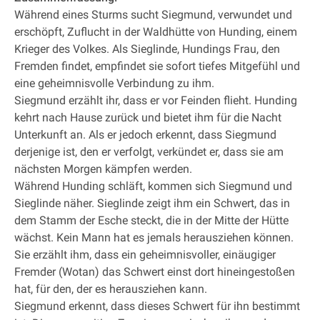
Während eines Sturms sucht Siegmund, verwundet und
erschöpft, Zuflucht in der Waldhütte von Hunding, einem
Krieger des Volkes. Als Sieglinde, Hundings Frau, den
Fremden findet, empfindet sie sofort tiefes Mitgefühl und
eine geheimnisvolle Verbindung zu ihm.
Siegmund erzählt ihr, dass er vor Feinden flieht. Hunding
kehrt nach Hause zurück und bietet ihm für die Nacht
Unterkunft an. Als er jedoch erkennt, dass Siegmund
derjenige ist, den er verfolgt, verkündet er, dass sie am
nächsten Morgen kämpfen werden.
Während Hunding schläft, kommen sich Siegmund und
Sieglinde näher. Sieglinde zeigt ihm ein Schwert, das in
dem Stamm der Esche steckt, die in der Mitte der Hütte
wächst. Kein Mann hat es jemals herausziehen können.
Sie erzählt ihm, dass ein geheimnisvoller, einäugiger
Fremder (Wotan) das Schwert einst dort hineingestoßen
hat, für den, der es herausziehen kann.
Siegmund erkennt, dass dieses Schwert für ihn bestimmt