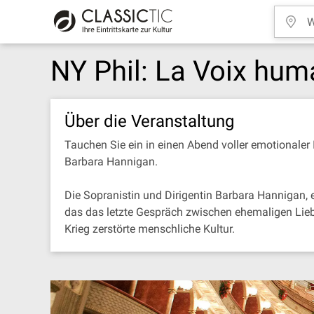
NY Phil: La Voix hum
Über die Veranstaltung
Tauchen Sie ein in einen Abend voller emotionaler
Barbara Hannigan.
Die Sopranistin und Dirigentin Barbara Hannigan, e
das das letzte Gespräch zwischen ehemaligen Lieb
Krieg zerstörte menschliche Kultur.