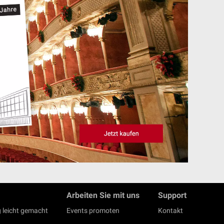
Arbeiten Sie mit uns
Support
 leicht gemacht
Events promoten
Kontakt