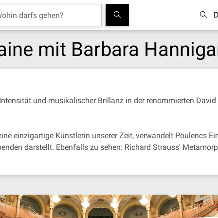
D
aine mit Barbara Hannig
 Intensität und musikalischer Brillanz in der renommierten Davi
ine einzigartige Künstlerin unserer Zeit, verwandelt Poulencs E
enden darstellt. Ebenfalls zu sehen: Richard Strauss' Metamo