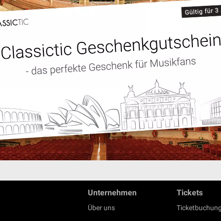
Unternehmen
Tickets
Über uns
Ticketbuchung