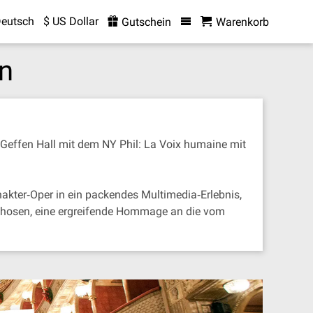
eutsch
$ US Dollar
Gutschein
Warenkorb
an
d Geffen Hall mit dem NY Phil: La Voix humaine mit
inakter‐Oper in ein packendes Multimedia‐Erlebnis,
rphosen, eine ergreifende Hommage an die vom