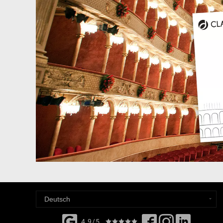
4,9/5