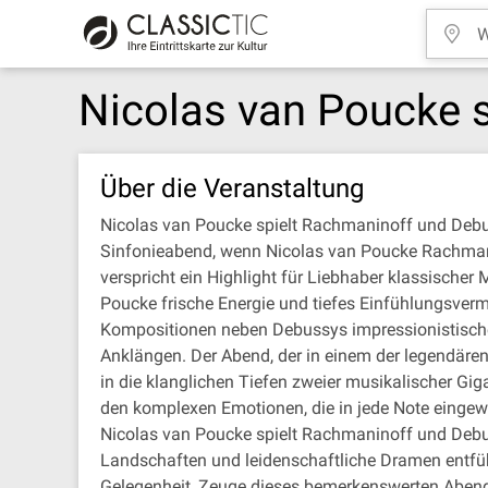
Nicolas van Poucke 
Über die Veranstaltung
Nicolas van Poucke spielt Rachmaninoff und Debu
Sinfonieabend, wenn Nicolas van Poucke Rachmani
verspricht ein Highlight für Liebhaber klassischer
Poucke frische Energie und tiefes Einfühlungsverm
Kompositionen neben Debussys impressionistisch
Anklängen. Der Abend, der in einem der legendären
in die klanglichen Tiefen zweier musikalischer G
den komplexen Emotionen, die in jede Note eingew
Nicolas van Poucke spielt Rachmaninoff und Debuss
Landschaften und leidenschaftliche Dramen entführ
Gelegenheit, Zeuge dieses bemerkenswerten Abends