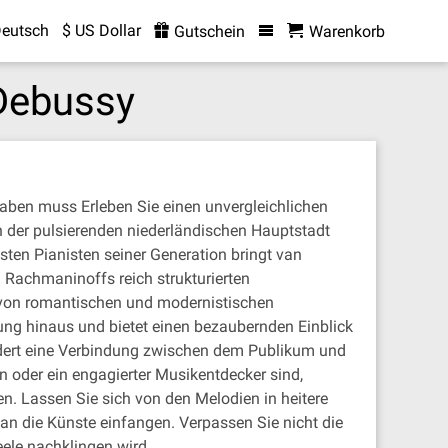
eutsch
$ US Dollar
Gutschein
Warenkorb
 Debussy
aben muss Erleben Sie einen unvergleichlichen
der pulsierenden niederländischen Hauptstadt
sten Pianisten seiner Generation bringt van
n Rachmaninoffs reich strukturierten
von romantischen und modernistischen
ung hinaus und bietet einen bezaubernden Einblick
ördert eine Verbindung zwischen dem Publikum und
 oder ein engagierter Musikentdecker sind,
n. Lassen Sie sich von den Melodien in heitere
an die Künste einfangen. Verpassen Sie nicht die
ele nachklingen wird.