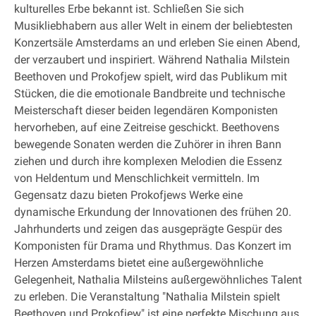
kulturelles Erbe bekannt ist. Schließen Sie sich
Musikliebhabern aus aller Welt in einem der beliebtesten
Konzertsäle Amsterdams an und erleben Sie einen Abend,
der verzaubert und inspiriert. Während Nathalia Milstein
Beethoven und Prokofjew spielt, wird das Publikum mit
Stücken, die die emotionale Bandbreite und technische
Meisterschaft dieser beiden legendären Komponisten
hervorheben, auf eine Zeitreise geschickt. Beethovens
bewegende Sonaten werden die Zuhörer in ihren Bann
ziehen und durch ihre komplexen Melodien die Essenz
von Heldentum und Menschlichkeit vermitteln. Im
Gegensatz dazu bieten Prokofjews Werke eine
dynamische Erkundung der Innovationen des frühen 20.
Jahrhunderts und zeigen das ausgeprägte Gespür des
Komponisten für Drama und Rhythmus. Das Konzert im
Herzen Amsterdams bietet eine außergewöhnliche
Gelegenheit, Nathalia Milsteins außergewöhnliches Talent
zu erleben. Die Veranstaltung "Nathalia Milstein spielt
Beethoven und Prokofjew" ist eine perfekte Mischung aus