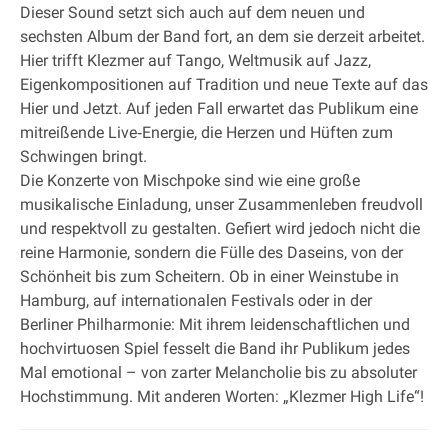
Dieser Sound setzt sich auch auf dem neuen und
sechsten Album der Band fort, an dem sie derzeit arbeitet.
Hier trifft Klezmer auf Tango, Weltmusik auf Jazz,
Eigenkompositionen auf Tradition und neue Texte auf das
Hier und Jetzt. Auf jeden Fall erwartet das Publikum eine
mitreißende Live‐Energie, die Herzen und Hüften zum
Schwingen bringt.
Die Konzerte von Mischpoke sind wie eine große
musikalische Einladung, unser Zusammenleben freudvoll
und respektvoll zu gestalten. Gefiert wird jedoch nicht die
reine Harmonie, sondern die Fülle des Daseins, von der
Schönheit bis zum Scheitern. Ob in einer Weinstube in
Hamburg, auf internationalen Festivals oder in der
Berliner Philharmonie: Mit ihrem leidenschaftlichen und
hochvirtuosen Spiel fesselt die Band ihr Publikum jedes
Mal emotional – von zarter Melancholie bis zu absoluter
Hochstimmung. Mit anderen Worten: „Klezmer High Life“!