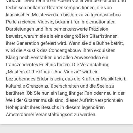
Vidovic” erwartet Sie ein Abend voller wunderschöner und
technisch brillanter Gitarrenkompositionen, die von
klassischen Meisterwerken bis hin zu zeitgenössischen
Perlen reichen. Vidovic, bekannt für ihre emotionalen
Darbietungen und ihre bemerkenswerte Präzision,
beweist, warum sie als eine der größten Gitarristinnen
ihrer Generation gefeiert wird. Wenn sie die Bühne betritt,
wird die Akustik des Concertgebouw ihren exquisiten
Klang noch verstärken und allen Anwesenden ein
transzendentes Erlebnis bieten. Die Veranstaltung
„Masters of the Guitar: Ana Vidovic“ wird ein
bezauberndes Erlebnis sein, das die Kraft der Musik feiert,
kulturelle Grenzen zu überschreiten und die Seele zu
berühren. Ob Sie nun ein langjähriger Fan oder neu in der
Welt der Gitarrenmusik sind, dieser Auftritt verspricht ein
Höhepunkt Ihres Besuchs in diesem legendären
Amsterdamer Veranstaltungsort zu werden.