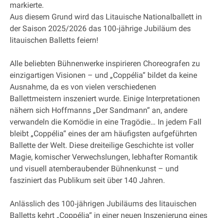
markierte.
Aus diesem Grund wird das Litauische Nationalballett in
der Saison 2025/2026 das 100‐jährige Jubiläum des
litauischen Balletts feiern!
Alle beliebten Bühnenwerke inspirieren Choreografen zu
einzigartigen Visionen – und „Coppélia“ bildet da keine
Ausnahme, da es von vielen verschiedenen
Ballettmeistern inszeniert wurde. Einige Interpretationen
nähern sich Hoffmanns „Der Sandmann“ an, andere
verwandeln die Komödie in eine Tragödie… In jedem Fall
bleibt „Coppélia“ eines der am häufigsten aufgeführten
Ballette der Welt. Diese dreiteilige Geschichte ist voller
Magie, komischer Verwechslungen, lebhafter Romantik
und visuell atemberaubender Bühnenkunst – und
fasziniert das Publikum seit über 140 Jahren.
Anlässlich des 100‐jährigen Jubiläums des litauischen
Balletts kehrt „Coppélia“ in einer neuen Inszenierung eines