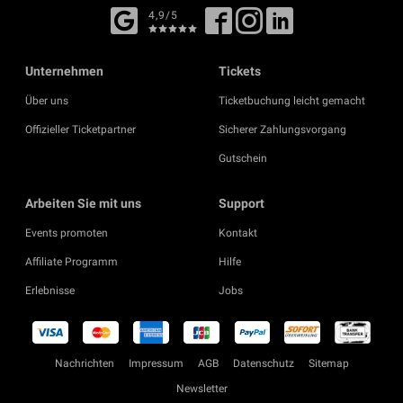
4,9/5
Unternehmen
Tickets
Über uns
Ticketbuchung leicht gemacht
Offizieller Ticketpartner
Sicherer Zahlungsvorgang
Gutschein
Arbeiten Sie mit uns
Support
Events promoten
Kontakt
Affiliate Programm
Hilfe
Erlebnisse
Jobs
Nachrichten
Impressum
AGB
Datenschutz
Sitemap
Newsletter