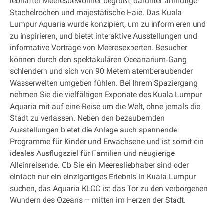
lebhafter Meeresbewohner begrüßt, darunter anmutige
Stachelrochen und majestätische Haie. Das Kuala
Lumpur Aquaria wurde konzipiert, um zu informieren und
zu inspirieren, und bietet interaktive Ausstellungen und
informative Vorträge von Meeresexperten. Besucher
können durch den spektakulären Oceanarium‐Gang
schlendern und sich von 90 Metern atemberaubender
Wasserwelten umgeben fühlen. Bei Ihrem Spaziergang
nehmen Sie die vielfältigen Exponate des Kuala Lumpur
Aquaria mit auf eine Reise um die Welt, ohne jemals die
Stadt zu verlassen. Neben den bezaubernden
Ausstellungen bietet die Anlage auch spannende
Programme für Kinder und Erwachsene und ist somit ein
ideales Ausflugsziel für Familien und neugierige
Alleinreisende. Ob Sie ein Meeresliebhaber sind oder
einfach nur ein einzigartiges Erlebnis in Kuala Lumpur
suchen, das Aquaria KLCC ist das Tor zu den verborgenen
Wundern des Ozeans – mitten im Herzen der Stadt.