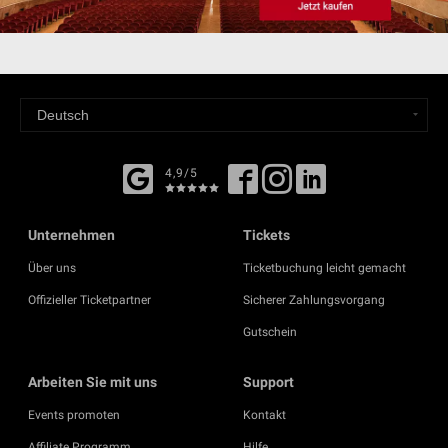
4,9/5
Unternehmen
Tickets
Über uns
Ticketbuchung leicht gemacht
Offizieller Ticketpartner
Sicherer Zahlungsvorgang
Gutschein
Arbeiten Sie mit uns
Support
Events promoten
Kontakt
Affiliate Programm
Hilfe