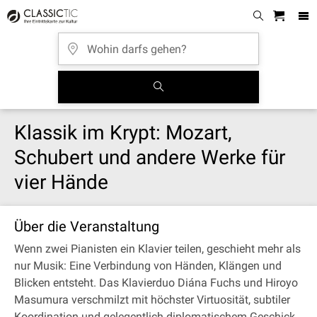
Klassik im Krypt: Mozart,
Schubert und andere Werke für
vier Hände
Über die Veranstaltung
Wenn zwei Pianisten ein Klavier teilen, geschieht mehr als
nur Musik: Eine Verbindung von Händen, Klängen und
Blicken entsteht. Das Klavierduo Diána Fuchs und Hiroyo
Masumura verschmilzt mit höchster Virtuosität, subtiler
Koordination und gelegentlich diplomatischem Geschick.