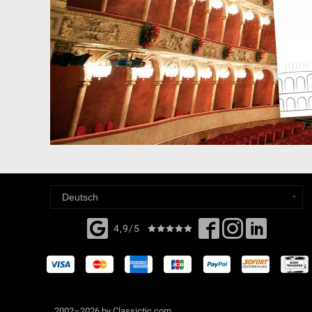
4,9/5
2002–2026 by Classictic.com