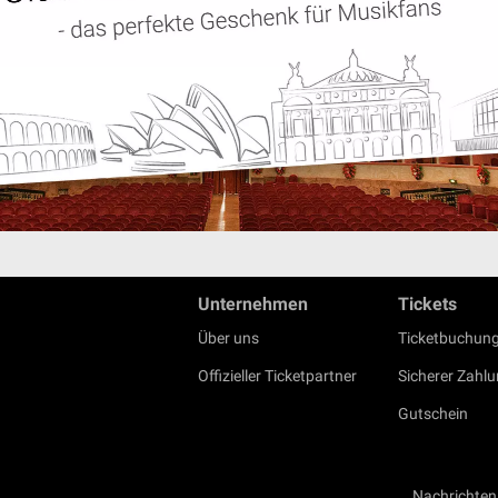
Unternehmen
Tickets
Über uns
Ticketbuchung
Offizieller Ticketpartner
Sicherer Zahl
Gutschein
Nachrichten