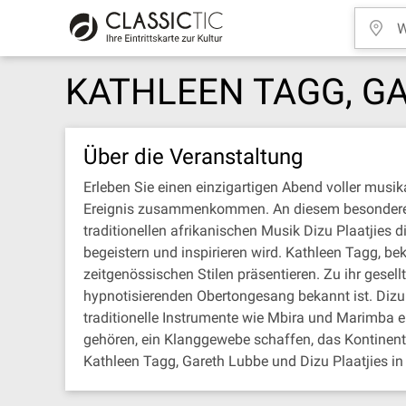
KATHLEEN TAGG, GA
Über die Veranstaltung
Erleben Sie einen einzigartigen Abend voller musi
Ereignis zusammenkommen. An diesem besonderen Ab
traditionellen afrikanischen Musik Dizu Plaatjies
begeistern und inspirieren wird. Kathleen Tagg, b
zeitgenössischen Stilen präsentieren. Zu ihr gesell
hypnotisierenden Obertongesang bekannt ist. Dizu P
traditionelle Instrumente wie Mbira und Marimba ei
gehören, ein Klanggewebe schaffen, das Kontinente 
Kathleen Tagg, Gareth Lubbe und Dizu Plaatjies i