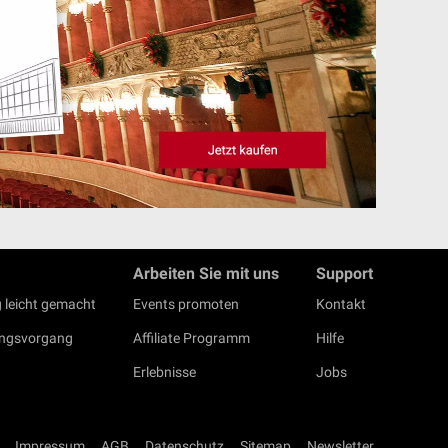
Arbeiten Sie mit uns
Support
 leicht gemacht
Events promoten
Kontakt
ungsvorgang
Affiliate Programm
Hilfe
Erlebnisse
Jobs
Impressum
AGB
Datenschutz
Sitemap
Newsletter