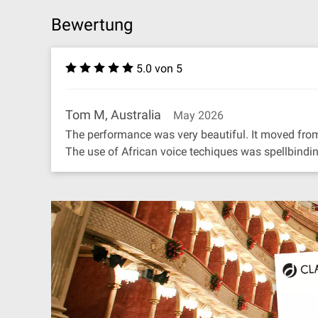
Bewertung
5.0 von 5
Tom M, Australia
May 2026
The performance was very beautiful. It moved from 
The use of African voice techiques was spellbindin