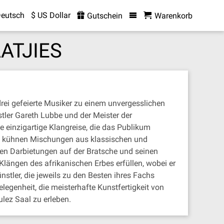
eutsch
$ US Dollar
Gutschein
Warenkorb
ATJIES
rei gefeierte Musiker zu einem unvergesslichen
ler Gareth Lubbe und der Meister der
 einzigartige Klangreise, die das Publikum
ihre kühnen Mischungen aus klassischen und
lnden Darbietungen auf der Bratsche und seinen
Klängen des afrikanischen Erbes erfüllen, wobei er
stler, die jeweils zu den Besten ihres Fachs
legenheit, die meisterhafte Kunstfertigkeit von
lez Saal zu erleben.