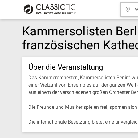
Kammersolisten Berlin
französischen Kathe
Über die Veranstaltung
Das Kammerorchester „Kammersolisten Berlin“ wur
einer Vielzahl von Ensembles auf der ganzen Welt 
aus einem der verschiedenen großen Orchester Berl
Die Freunde und Musiker spielen frei, spornen sic
Die internationale Besetzung bietet eine unverglei