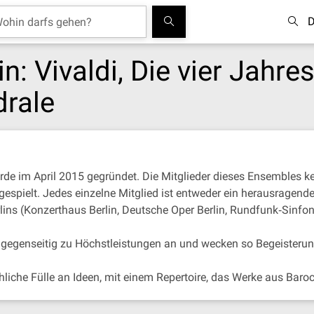
D
: Vivaldi, Die vier Jahres
drale
de im April 2015 gegründet. Die Mitglieder dieses Ensembles k
gespielt. Jedes einzelne Mitglied ist entweder ein herausragen
ins (Konzerthaus Berlin, Deutsche Oper Berlin, Rundfunk‐Sinfoni
h gegenseitig zu Höchstleistungen an und wecken so Begeisteru
chliche Fülle an Ideen, mit einem Repertoire, das Werke aus Ba