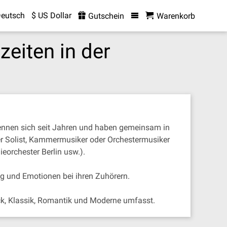
eutsch
$ US Dollar
Gutschein
Warenkorb
zeiten in der
ennen sich seit Jahren und haben gemeinsam in
der Solist, Kammermusiker oder Orchestermusiker
eorchester Berlin usw.).
ng und Emotionen bei ihren Zuhörern.
rock, Klassik, Romantik und Moderne umfasst.