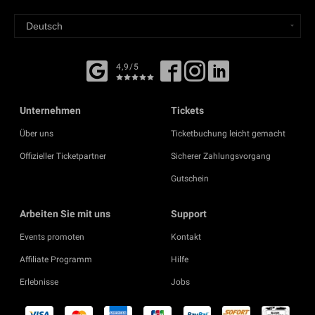
4,9/5
Unternehmen
Tickets
Über uns
Ticketbuchung leicht gemacht
Offizieller Ticketpartner
Sicherer Zahlungsvorgang
Gutschein
Arbeiten Sie mit uns
Support
Events promoten
Kontakt
Affiliate Programm
Hilfe
Erlebnisse
Jobs