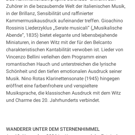
Zuhörer in die bezaubernde Welt der italienischen Musik,
in der Brillanz, Sensibilität und raffinierter
Kammermusikausdruck aufeinander treffen. Gioachino
Rossinis Liederzyklus „Serate musicali“ („Musikalische
Abende“, 1835) bietet elegante und lebensbejahende
Miniaturen, in denen Witz mit der für den Belcanto
charakteristischen Kantabilität verwoben ist. Lieder von
Vincenzo Bellini verleihen dem Programm einen
romantischen Hauch und unterstreichen die lyrische
Schönheit und den tiefen emotionalen Ausdruck seiner
Musik. Nino Rotas Klarinettensonate (1945) hingegen
eröffnet eine farbenfrohere und verspieltere
Musiksprache, die klassischen Ausdruck mit dem Witz
und Charme des 20. Jahrhunderts verbindet.
WANDERER UNTER DEM STERNENHIMMEL