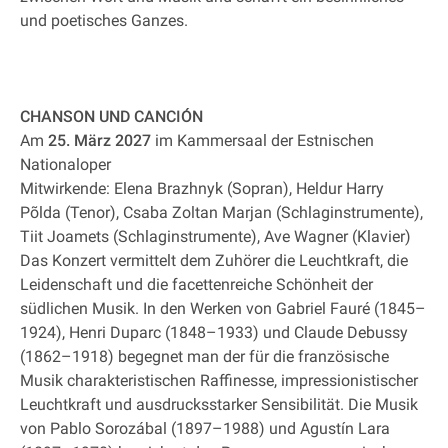
und poetisches Ganzes.
CHANSON UND CANCIÓN
Am
25. März 2027
im Kammersaal der Estnischen
Nationaloper
Mitwirkende: Elena Brazhnyk (Sopran), Heldur Harry
Põlda (Tenor), Csaba Zoltan Marjan (Schlaginstrumente),
Tiit Joamets (Schlaginstrumente), Ave Wagner (Klavier)
Das Konzert vermittelt dem Zuhörer die Leuchtkraft, die
Leidenschaft und die facettenreiche Schönheit der
südlichen Musik. In den Werken von Gabriel Fauré (1845–
1924), Henri Duparc (1848–1933) und Claude Debussy
(1862–1918) begegnet man der für die französische
Musik charakteristischen Raffinesse, impressionistischer
Leuchtkraft und ausdrucksstarker Sensibilität. Die Musik
von Pablo Sorozábal (1897–1988) und Agustín Lara