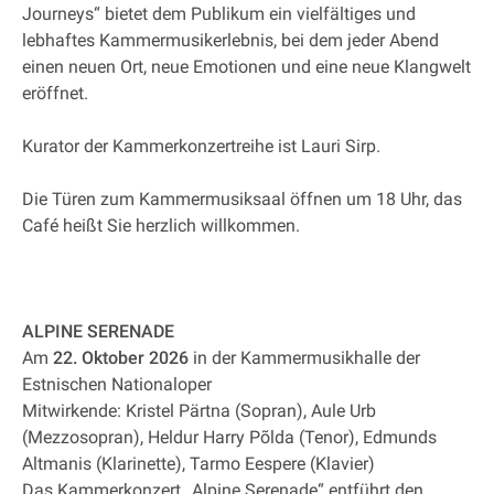
Journeys“ bietet dem Publikum ein vielfältiges und
lebhaftes Kammermusikerlebnis, bei dem jeder Abend
einen neuen Ort, neue Emotionen und eine neue Klangwelt
eröffnet.
Kurator der Kammerkonzertreihe ist Lauri Sirp.
Die Türen zum Kammermusiksaal öffnen um 18 Uhr, das
Café heißt Sie herzlich willkommen.
ALPINE SERENADE
Am
22. Oktober 2026
in der Kammermusikhalle der
Estnischen Nationaloper
Mitwirkende: Kristel Pärtna (Sopran), Aule Urb
(Mezzosopran), Heldur Harry Põlda (Tenor), Edmunds
Altmanis (Klarinette), Tarmo Eespere (Klavier)
Das Kammerkonzert „Alpine Serenade“ entführt den