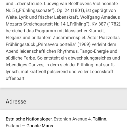
und Lebensfreude. Ludwig van Beethovens Violinsonate
Nr. 5 („Frühlingssonate“), Op. 24 (1801), ist geprägt von
Weite, Lyrik und frischer Lebenskraft. Wolfgang Amadeus
Mozarts Streichquartett Nr. 14 („Frühling“), KV 387 (1782),
bereichert das Programm mit klassischer Klarheit,
Eleganz und brillantem Zusammenspiel. Ástor Piazzollas
Frühlingsstück „Primavera porteña“ (1969) verleiht dem
Abend leidenschaftlichen Rhythmus, Tango‐Energie und
südliche Farbe. So entsteht ein abwechslungsreiches und
lebendiges Ganzes, in dem sich der Frühling mal sanft‐
lyrisch, mal kraftvoll pulsierend und voller Lebenskraft
offenbart.
Adresse
Estnische Nationaloper
, Estonian Avenue 4,
Tallinn
,
Estland —
Google Maps