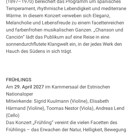
(1897–1970) bereichert das Programm um spanisches
Temperament, rhythmische Lebendigkeit und mediterrane
Wärme. In diesem Konzert verweben sich Eleganz,
Melancholie und Lebensfreude zu einem facettenreichen
und farbenfrohen musikalischen Ganzen. „Chanson und
Canción“ lädt das Publikum auf eine Reise in eine
sonnendurchflutete Klangwelt ein, in der jedes Werk den
Hauch des Südens in sich trägt.
FRÜHLINGS
Am
29. April 2027
im Kammersaal der Estnischen
Nationaloper
Mitwirkende: Sigrid Kuulmann (Violine), Elisabeth
Härmand (Violine), Toomas Nestor (Viola), Andreas Lend
(Cello)
Das Konzert „Frühling“ vereint die vielen Facetten des
Frühlings – das Erwachen der Natur, Helligkeit, Bewegung