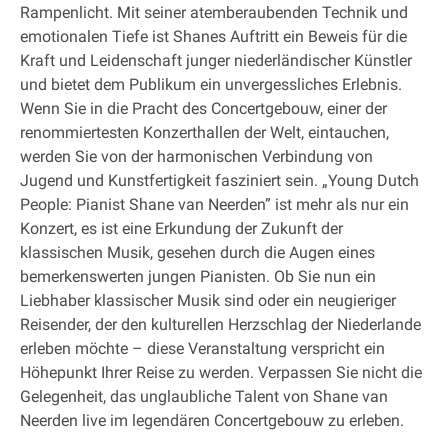
Rampenlicht. Mit seiner atemberaubenden Technik und
emotionalen Tiefe ist Shanes Auftritt ein Beweis für die
Kraft und Leidenschaft junger niederländischer Künstler
und bietet dem Publikum ein unvergessliches Erlebnis.
Wenn Sie in die Pracht des Concertgebouw, einer der
renommiertesten Konzerthallen der Welt, eintauchen,
werden Sie von der harmonischen Verbindung von
Jugend und Kunstfertigkeit fasziniert sein. „Young Dutch
People: Pianist Shane van Neerden” ist mehr als nur ein
Konzert, es ist eine Erkundung der Zukunft der
klassischen Musik, gesehen durch die Augen eines
bemerkenswerten jungen Pianisten. Ob Sie nun ein
Liebhaber klassischer Musik sind oder ein neugieriger
Reisender, der den kulturellen Herzschlag der Niederlande
erleben möchte – diese Veranstaltung verspricht ein
Höhepunkt Ihrer Reise zu werden. Verpassen Sie nicht die
Gelegenheit, das unglaubliche Talent von Shane van
Neerden live im legendären Concertgebouw zu erleben.