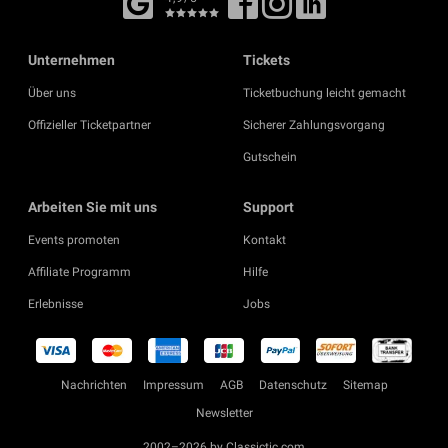
Unternehmen
Tickets
Über uns
Ticketbuchung leicht gemacht
Offizieller Ticketpartner
Sicherer Zahlungsvorgang
Gutschein
Arbeiten Sie mit uns
Support
Events promoten
Kontakt
Affiliate Programm
Hilfe
Erlebnisse
Jobs
Nachrichten
Impressum
AGB
Datenschutz
Sitemap
Newsletter
2002–2026 by Classictic.com