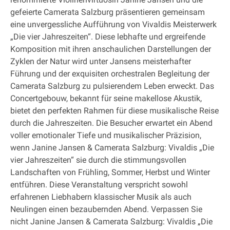
gefeierte Camerata Salzburg präsentieren gemeinsam
eine unvergessliche Aufführung von Vivaldis Meisterwerk
„Die vier Jahreszeiten“. Diese lebhafte und ergreifende
Komposition mit ihren anschaulichen Darstellungen der
Zyklen der Natur wird unter Jansens meisterhafter
Führung und der exquisiten orchestralen Begleitung der
Camerata Salzburg zu pulsierendem Leben erweckt. Das
Concertgebouw, bekannt für seine makellose Akustik,
bietet den perfekten Rahmen für diese musikalische Reise
durch die Jahreszeiten. Die Besucher erwartet ein Abend
voller emotionaler Tiefe und musikalischer Präzision,
wenn Janine Jansen & Camerata Salzburg: Vivaldis „Die
vier Jahreszeiten“ sie durch die stimmungsvollen
Landschaften von Frühling, Sommer, Herbst und Winter
entführen. Diese Veranstaltung verspricht sowohl
erfahrenen Liebhabern klassischer Musik als auch
Neulingen einen bezaubernden Abend. Verpassen Sie
nicht Janine Jansen & Camerata Salzburg: Vivaldis „Die