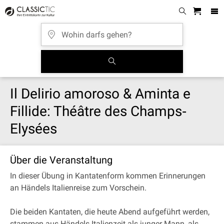
Il Delirio amoroso & Aminta e
Fillide: Théâtre des Champs‐
Elysées
Über die Veranstaltung
In dieser Übung in Kantatenform kommen Erinnerungen
an Händels Italienreise zum Vorschein.
Die beiden Kantaten, die heute Abend aufgeführt werden,
stammen aus Händels Italienzeit als junger Mann, als