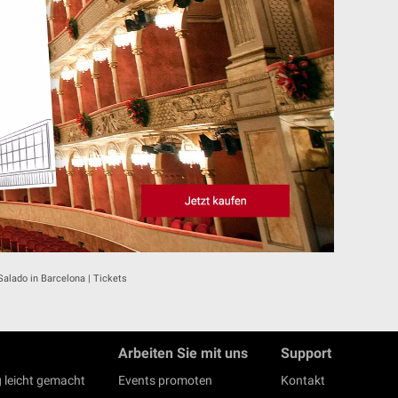
lado in Barcelona | Tickets
Arbeiten Sie mit uns
Support
 leicht gemacht
Events promoten
Kontakt