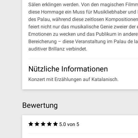
Sälen erklingen werden. Von den magischen Filmmus
diese Hommage ein Muss für Musikliebhaber und 
des Palau, während diese zeitlosen Kompositione
feiert nicht nur das musikalische Genie zweier der
Emotionen zu wecken und das Publikum in andere W
Bereicherung – diese Veranstaltung im Palau de la 
auditiver Brillanz verbindet.
Nützliche Informationen
Konzert mit Erzählungen auf Katalanisch.
Bewertung
5.0 von 5