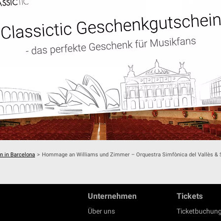
n in Barcelona
>
Hommage an Williams und Zimmer – Orquestra Simfònica del Vallès & Sa
Unternehmen
Tickets
Über uns
Ticketbuchung