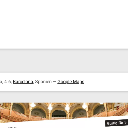
a, 4‐6,
Barcelona
, Spanien —
Google Maps