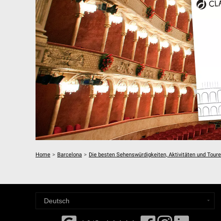
Home
>
Barcelona
>
Die besten Sehenswürdigkeiten, Aktivitäten und Toure