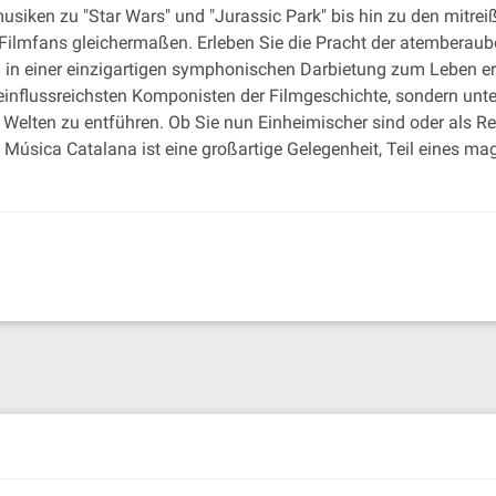
iken zu "Star Wars" und "Jurassic Park" bis hin zu den mitreiß
Filmfans gleichermaßen. Erleben Sie die Pracht der atembera
n in einer einzigartigen symphonischen Darbietung zum Leben e
 einflussreichsten Komponisten der Filmgeschichte, sondern unte
elten zu entführen. Ob Sie nun Einheimischer sind oder als Rei
Música Catalana ist eine großartige Gelegenheit, Teil eines mag