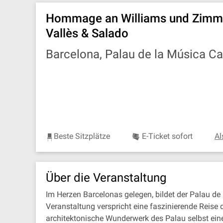
Hommage an Williams und Zimmer
Vallès & Salado
Barcelona, Palau de la Música C
Beste Sitzplätze
E-Ticket sofort
Al
Über die Veranstaltung
Im Herzen Barcelonas gelegen, bildet der Palau de
Veranstaltung verspricht eine faszinierende Reis
architektonische Wunderwerk des Palau selbst eine