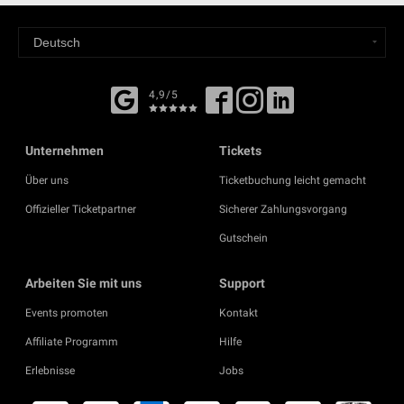
4,9/5
Unternehmen
Tickets
Über uns
Ticketbuchung leicht gemacht
Offizieller Ticketpartner
Sicherer Zahlungsvorgang
Gutschein
Arbeiten Sie mit uns
Support
Events promoten
Kontakt
Affiliate Programm
Hilfe
Erlebnisse
Jobs