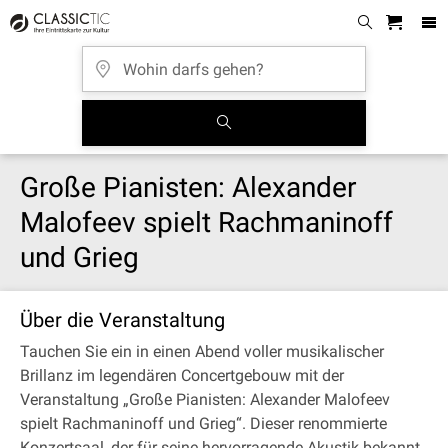
Große Pianisten: Alexander
Malofeev spielt Rachmaninoff
und Grieg
Über die Veranstaltung
Tauchen Sie ein in einen Abend voller musikalischer
Brillanz im legendären Concertgebouw mit der
Veranstaltung „Große Pianisten: Alexander Malofeev
spielt Rachmaninoff und Grieg“. Dieser renommierte
Konzertsaal, der für seine hervorragende Akustik bekannt