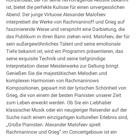
ist, bietet die perfekte Kulisse für einen unvergesslichen
Abend. Der junge Virtuose Alexander Malofeev
interpretiert die Werke von Rachmaninoff und Grieg auf
faszinierende Weise und verspricht eine Darbietung, die
das Publikum in ihren Bann ziehen wird. Malofeev, der für
sein außergewöhnliches Talent und seine emotionale
Tiefe bekannt ist, wird ein Programm präsentieren, das
seine exquisite Technik und seine tiefgründige
Interpretation dieser Meisterwerke zur Geltung bringt.
Genießen Sie die majestätischen Melodien und
komplexen Harmonien von Rachmaninows
Kompositionen, gepaart mit der lyrischen Schönheit von
Grieg, die von einem der besten Pianisten unserer Zeit
zum Leben erweckt werden. Ob Sie ein Liebhaber
klassischer Musik oder ein neugieriger Reisender auf der
Suche nach einem einzigartigen kulturellen Erlebnis sind,
„Große Pianisten: Alexander Malofeev spielt
Rachmaninow und Grieg” im Concertgebouw ist ein