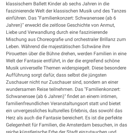
klassischem Ballett Kinder ab sechs Jahren in die
faszinierende Welt der klassischen Musik und des Tanzes
einführen. Das "Familienkonzert: Schwanensee (ab 6
Jahren)" erweckt die zeitlose Geschichte von Anmut,
Liebe und Verwandlung durch eine faszinierende
Mischung aus Choreografie und orchestraler Brillanz zum
Leben. Während die majestätischen Schwäne ihre
Pirouetten über die Bühne drehen, werden Familien in eine
Welt der Fantasie entführt, in der die ergreifend schöne
Musik universelle Themen widerspiegelt. Diese besondere
Aufführung sorgt dafür, dass selbst die jüngsten
Zuschauer nicht nur Zuschauer sind, sondern an einer
wundersamen Reise teilnehmen. Das "Familienkonzert:
Schwanensee (ab 6 Jahren)" findet an einem intimen,
familienfreundlichen Veranstaltungsort statt und bietet
ein unvergessliches kulturelles Erlebnis, das sowohl das
Herz als auch die Fantasie bereichert. Es ist die perfekte
Gelegenheit für Familien, die Amsterdam besuchen, in das
reiche künstlerische Erbe der Stadt einzutauchen und