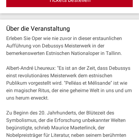
Über die Veranstaltung
Erleben Sie Oper wie nie zuvor in dieser erstaunlichen
Aufführung von Debussys Meisterwerk in der
bemerkenswerten Estnischen Nationaloper in Tallinn.
Albert‐André Lheureux: "Es ist an der Zeit, dass Debussys
einst revolutionäres Meisterwerk dem estnischen
Publikum vorgestellt wird. "Pelléas et Mélisande" ist wie
ein magischer Ritus, der eine geheime Welt in uns und um
uns herum erweckt.
Zu Beginn des 20. Jahrhunderts, der Blütezeit des
Symbolismus, der die Erforschung unbekannter Welten
begünstigte, schrieb Maurice Maeterlinck, der
Nobelpreisträger für Literatur, neben seinem berühmten