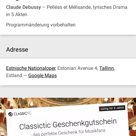
Claude Debussy
– Pelléas et Mélisande, lyrisches Drama
in 5 Akten
Programmänderung vorbehalten
Adresse
Estnische Nationaloper
, Estonian Avenue 4,
Tallinn
,
Estland —
Google Maps