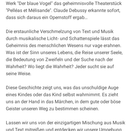
Werk "Der blaue Vogel" das geheimnisvolle Theaterstück
"Pelléas et Mélisande". Claude Debussy erkannte sofort,
dass sich daraus ein Opernstoff ergab…
Die erstaunliche Verschmelzung von Text und Musik
durch musikalische Licht‐ und Schattenspiele lässt das
Geheimnis des menschlichen Wesens nur vage erahnen.
Was ist der Sinn unseres Lebens, die Reise unserer Seele,
die Bedeutung von Zweifeln und der Suche nach der
Wahrheit? Wo liegt die Wahrheit? Jeder sucht sie auf
seine Weise.
Diese Geschichte zeigt uns, was das unschuldige Auge
eines Kindes oder das Kind selbst wahrnimmt. Es zieht
uns an der Hand in das Märchen, in dem gute oder böse
Geister unseren Weg zu bestimmen scheinen.
Lassen wir uns von der einzigartigen Mischung aus Musik
und Text mitreißen und entdecken wir unsere Umgebung