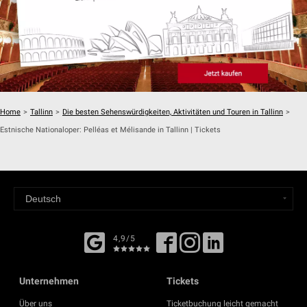
Home
>
Tallinn
>
Die besten Sehenswürdigkeiten, Aktivitäten und Touren in Tallinn
>
Estnische Nationaloper: Pelléas et Mélisande in Tallinn | Tickets
4,9/5
Unternehmen
Tickets
Über uns
Ticketbuchung leicht gemacht