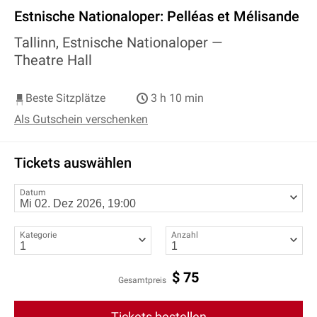
Estnische Nationaloper: Pelléas et Mélisande
Tallinn, Estnische Nationaloper —
Theatre Hall
Beste Sitzplätze
3 h 10 min
Als Gutschein verschenken
Tickets auswählen
Datum
Kategorie
Anzahl
$
75
Gesamtpreis
Tickets bestellen