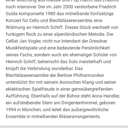
noch intensiver. Der im Jahr 2000 verstorbene Friedrich
Gulda komponierte 1980 das mitreißende fünfsätzige
Konzert für Cello und Blechbläserensemble, eine
Widmung an Heinrich Schiff. Dieses Stück wechselt von
funkigem Rock zu einer alpenländischen Melodie. Der
Cellist Jan Vogler, nicht nur Intendant der Dresdner
Musikfestspiele und eine bedeutende Persönlichkeit
seines Fachs, sondern auch ein ehemaliger Schüler von
Heinrich Schiff, beherrscht das Solo meisterhaft und
knüpft die Verbindung wunderbar. Das
Blechbläserensemble der Berliner Philharmoniker
unterstützt ihn mit seinem ikonischen Klang und seiner
eklektischen Spielfreude in einer genreübergreifenden
Aufführung. Ebenfalls auf der Bühne steht Anna Handler,
ein aufstrebender Stern am Dirigentenhimmel, geboren
1994 in München, und leitet das außergewöhnliche
Ensemble in mitreißenden Bläserarrangements.