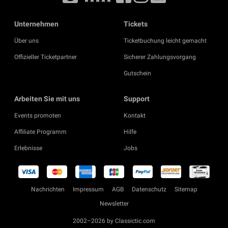
Unternehmen
Tickets
Über uns
Ticketbuchung leicht gemacht
Offizieller Ticketpartner
Sicherer Zahlungsvorgang
Gutschein
Arbeiten Sie mit uns
Support
Events promoten
Kontakt
Affiliate Programm
Hilfe
Erlebnisse
Jobs
Nachrichten
Impressum
AGB
Datenschutz
Sitemap
Newsletter
2002–2026 by Classictic.com