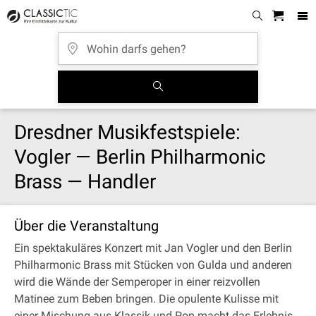
Dresdner Musikfestspiele:
Vogler — Berlin Philharmonic
Brass — Handler
Über die Veranstaltung
Ein spektakuläres Konzert mit Jan Vogler und den Berlin
Philharmonic Brass mit Stücken von Gulda und anderen
wird die Wände der Semperoper in einer reizvollen
Matinee zum Beben bringen. Die opulente Kulisse mit
einer Mischung aus Klassik und Pop macht das Erlebnis