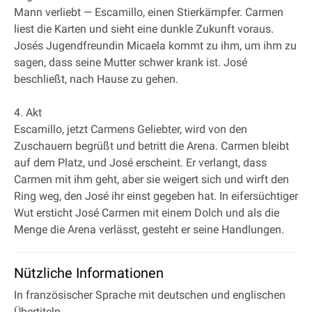
Mann verliebt — Escamillo, einen Stierkämpfer. Carmen
liest die Karten und sieht eine dunkle Zukunft voraus.
Josés Jugendfreundin Micaela kommt zu ihm, um ihm zu
sagen, dass seine Mutter schwer krank ist. José
beschließt, nach Hause zu gehen.
4. Akt
Escamillo, jetzt Carmens Geliebter, wird von den
Zuschauern begrüßt und betritt die Arena. Carmen bleibt
auf dem Platz, und José erscheint. Er verlangt, dass
Carmen mit ihm geht, aber sie weigert sich und wirft den
Ring weg, den José ihr einst gegeben hat. In eifersüchtiger
Wut ersticht José Carmen mit einem Dolch und als die
Menge die Arena verlässt, gesteht er seine Handlungen.
Nützliche Informationen
In französischer Sprache mit deutschen und englischen
Übertiteln.