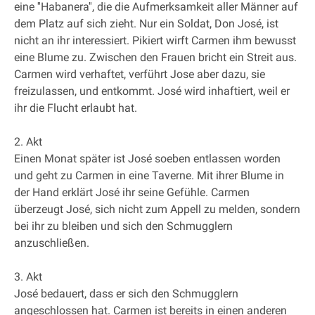
eine ''Habanera'', die die Aufmerksamkeit aller Männer auf
dem Platz auf sich zieht. Nur ein Soldat, Don José, ist
nicht an ihr interessiert. Pikiert wirft Carmen ihm bewusst
eine Blume zu. Zwischen den Frauen bricht ein Streit aus.
Carmen wird verhaftet, verführt Jose aber dazu, sie
freizulassen, und entkommt. José wird inhaftiert, weil er
ihr die Flucht erlaubt hat.
2. Akt
Einen Monat später ist José soeben entlassen worden
und geht zu Carmen in eine Taverne. Mit ihrer Blume in
der Hand erklärt José ihr seine Gefühle. Carmen
überzeugt José, sich nicht zum Appell zu melden, sondern
bei ihr zu bleiben und sich den Schmugglern
anzuschließen.
3. Akt
José bedauert, dass er sich den Schmugglern
angeschlossen hat. Carmen ist bereits in einen anderen