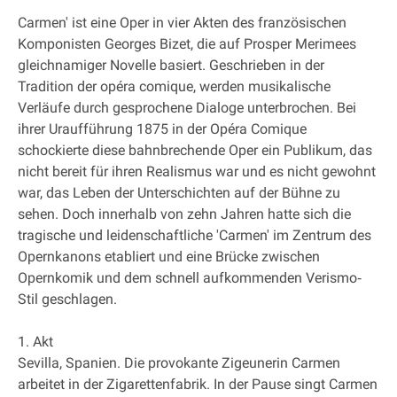
Carmen' ist eine Oper in vier Akten des französischen
Komponisten Georges Bizet, die auf Prosper Merimees
gleichnamiger Novelle basiert. Geschrieben in der
Tradition der opéra comique, werden musikalische
Verläufe durch gesprochene Dialoge unterbrochen. Bei
ihrer Uraufführung 1875 in der Opéra Comique
schockierte diese bahnbrechende Oper ein Publikum, das
nicht bereit für ihren Realismus war und es nicht gewohnt
war, das Leben der Unterschichten auf der Bühne zu
sehen. Doch innerhalb von zehn Jahren hatte sich die
tragische und leidenschaftliche 'Carmen' im Zentrum des
Opernkanons etabliert und eine Brücke zwischen
Opernkomik und dem schnell aufkommenden Verismo‐
Stil geschlagen.
1. Akt
Sevilla, Spanien. Die provokante Zigeunerin Carmen
arbeitet in der Zigarettenfabrik. In der Pause singt Carmen