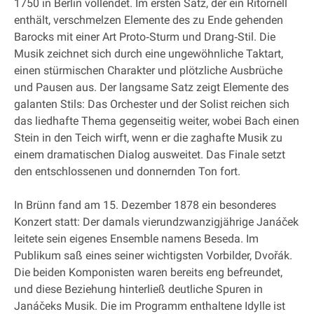
1750 in Berlin vollendet. Im ersten Satz, der ein Ritornell
enthält, verschmelzen Elemente des zu Ende gehenden
Barocks mit einer Art Proto‐Sturm und Drang‐Stil. Die
Musik zeichnet sich durch eine ungewöhnliche Taktart,
einen stürmischen Charakter und plötzliche Ausbrüche
und Pausen aus. Der langsame Satz zeigt Elemente des
galanten Stils: Das Orchester und der Solist reichen sich
das liedhafte Thema gegenseitig weiter, wobei Bach einen
Stein in den Teich wirft, wenn er die zaghafte Musik zu
einem dramatischen Dialog ausweitet. Das Finale setzt
den entschlossenen und donnernden Ton fort.
In Brünn fand am 15. Dezember 1878 ein besonderes
Konzert statt: Der damals vierundzwanzigjährige Janáček
leitete sein eigenes Ensemble namens Beseda. Im
Publikum saß eines seiner wichtigsten Vorbilder, Dvořák.
Die beiden Komponisten waren bereits eng befreundet,
und diese Beziehung hinterließ deutliche Spuren in
Janáčeks Musik. Die im Programm enthaltene Idylle ist