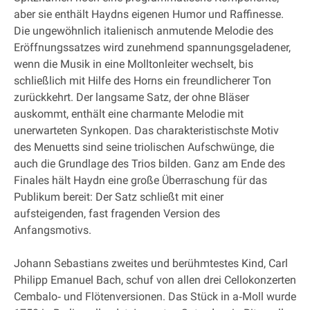
aber sie enthält Haydns eigenen Humor und Raffinesse.
Die ungewöhnlich italienisch anmutende Melodie des
Eröffnungssatzes wird zunehmend spannungsgeladener,
wenn die Musik in eine Molltonleiter wechselt, bis
schließlich mit Hilfe des Horns ein freundlicherer Ton
zurückkehrt. Der langsame Satz, der ohne Bläser
auskommt, enthält eine charmante Melodie mit
unerwarteten Synkopen. Das charakteristischste Motiv
des Menuetts sind seine triolischen Aufschwünge, die
auch die Grundlage des Trios bilden. Ganz am Ende des
Finales hält Haydn eine große Überraschung für das
Publikum bereit: Der Satz schließt mit einer
aufsteigenden, fast fragenden Version des
Anfangsmotivs.
Johann Sebastians zweites und berühmtestes Kind, Carl
Philipp Emanuel Bach, schuf von allen drei Cellokonzerten
Cembalo‐ und Flötenversionen. Das Stück in a‐Moll wurde