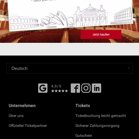
4,9/5
Unternehmen
Tickets
Über uns
Ticketbuchung leicht gemacht
Offizieller Ticketpartner
Sicherer Zahlungsvorgang
Gutschein