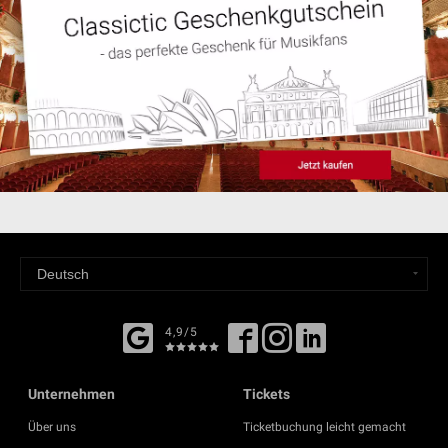
4,9/5
Unternehmen
Tickets
Über uns
Ticketbuchung leicht gemacht