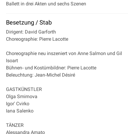
Ballett in drei Akten und sechs Szenen
Besetzung / Stab
Dirigent: David Garforth
Choreographie: Pierre Lacotte
Choreographie neu inszeniert von Anne Salmon und Gil
Isoart
Bühnen‐ und Kostümbildner: Pierre Lacotte
Beleuchtung: Jean‐Michel Désiré
GASTKÜNSTLER
Olga Smirnova
Igor' Cvirko
Iana Salenko
TÄNZER
Alessandra Amato