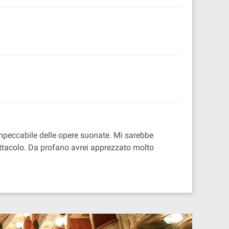
impeccabile delle opere suonate. Mi sarebbe
pettacolo. Da profano avrei apprezzato molto