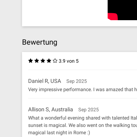
Bewertung
3.9 von 5
Daniel R, USA
Sep 2025
Very impressive performance. I was amazed that h
Allison S, Australia
Sep 2025
What a wonderful evening shared with talented Ital
sunset is magical. We also went on the walking tou
magical last night in Rome :)