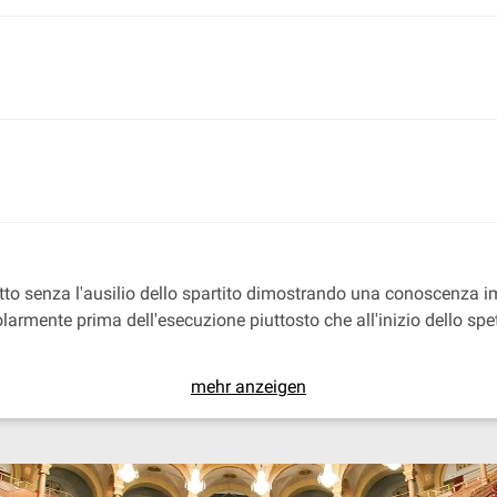
utto senza l'ausilio dello spartito dimostrando una conoscenza 
golarmente prima dell'esecuzione piuttosto che all'inizio dello s
mehr anzeigen