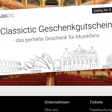
Unternehmen
Tickets
Über uns
Ticketbuchung