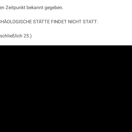
en Zeitpunkt bekannt gegeben.
CHÄOLOGISCHE STÄTTE FINDET NICHT STATT:
schließlich 25.)