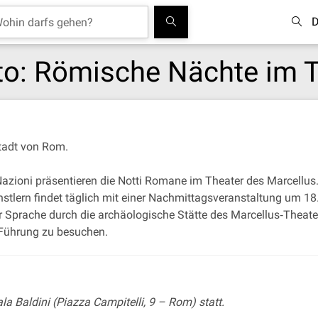
D
to: Römische Nächte im 
tadt von Rom.
 Nazioni präsentieren die Notti Romane im Theater des Marcellu
nstlern findet täglich mit einer Nachmittagsveranstaltung um 
er Sprache durch die archäologische Stätte des Marcellus‐Theater
e Führung zu besuchen.
la Baldini (Piazza Campitelli, 9 – Rom) statt.