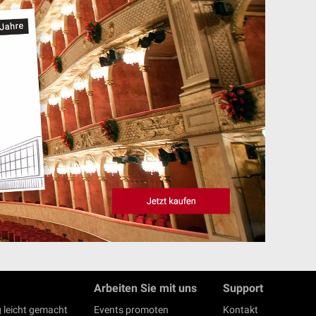
Arbeiten Sie mit uns
Support
 leicht gemacht
Events promoten
Kontakt