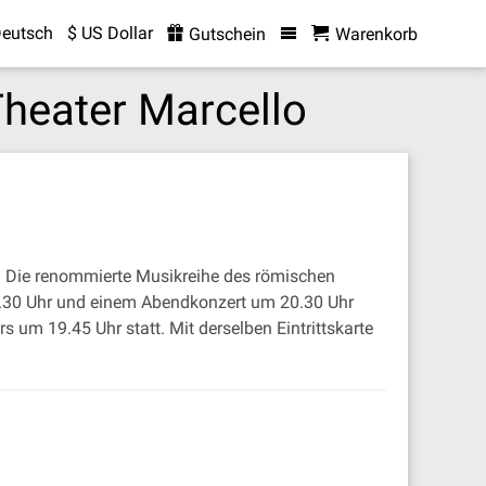
eutsch
$ US Dollar
Gutschein
Warenkorb
Theater Marcello
s. Die renommierte Musikreihe des römischen
18.30 Uhr und einem Abendkonzert um 20.30 Uhr
s um 19.45 Uhr statt. Mit derselben Eintrittskarte