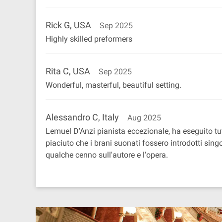
Rick G, USA
Sep 2025
Highly skilled preformers
Rita C, USA
Sep 2025
Wonderful, masterful, beautiful setting.
Alessandro C, Italy
Aug 2025
Lemuel D'Anzi pianista eccezionale, ha eseguito t
piaciuto che i brani suonati fossero introdotti sin
qualche cenno sull'autore e l'opera.