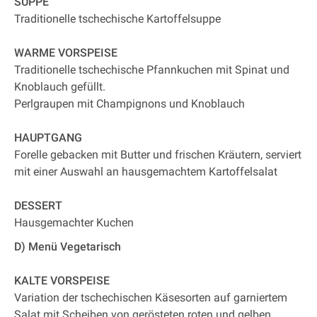
SUPPE
Traditionelle tschechische Kartoffelsuppe
WARME VORSPEISE
Traditionelle tschechische Pfannkuchen mit Spinat und
Knoblauch gefüllt.
Perlgraupen mit Champignons und Knoblauch
HAUPTGANG
Forelle gebacken mit Butter und frischen Kräutern, serviert
mit einer Auswahl an hausgemachtem Kartoffelsalat
DESSERT
Hausgemachter Kuchen
D) Menü Vegetarisch
KALTE VORSPEISE
Variation der tschechischen Käsesorten auf garniertem
Salat mit Scheiben von gerösteten roten und gelben