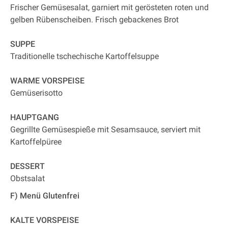
Frischer Gemüsesalat, garniert mit gerösteten roten und
gelben Rübenscheiben. Frisch gebackenes Brot
SUPPE
Traditionelle tschechische Kartoffelsuppe
WARME VORSPEISE
Gemüserisotto
HAUPTGANG
Gegrillte Gemüsespieße mit Sesamsauce, serviert mit
Kartoffelpüree
DESSERT
Obstsalat
F) Menü Glutenfrei
KALTE VORSPEISE