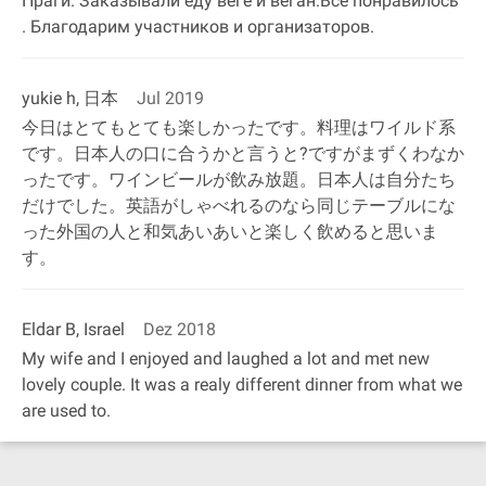
Праги. Заказывали еду веге и веган.Все понравилось
. Благодарим участников и организаторов.
yukie h, 日本
Jul 2019
今日はとてもとても楽しかったです。料理はワイルド系
です。日本人の口に合うかと言うと?ですがまずくわなか
ったです。ワインビールが飲み放題。日本人は自分たち
だけでした。英語がしゃべれるのなら同じテーブルにな
った外国の人と和気あいあいと楽しく飲めると思いま
す。
Eldar B, Israel
Dez 2018
My wife and I enjoyed and laughed a lot and met new
lovely couple. It was a realy different dinner from what we
are used to.