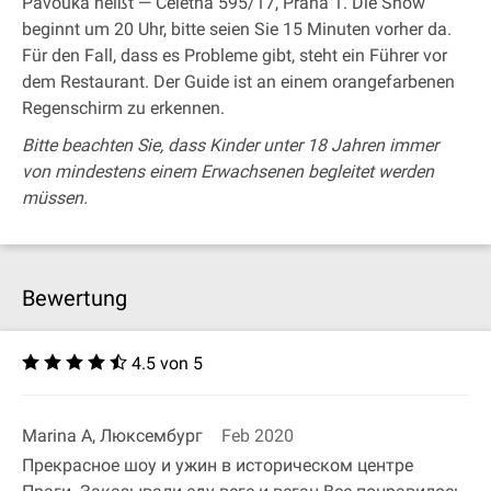
Pavouka heißt — Celetná 595/17, Praha 1. Die Show
beginnt um 20 Uhr, bitte seien Sie 15 Minuten vorher da.
Für den Fall, dass es Probleme gibt, steht ein Führer vor
dem Restaurant. Der Guide ist an einem orangefarbenen
Regenschirm zu erkennen.
Bitte beachten Sie, dass Kinder unter 18 Jahren immer
von mindestens einem Erwachsenen begleitet werden
müssen.
Bewertung
4.5 von 5
Marina A, Люксембург
Feb 2020
Прекрасное шоу и ужин в историческом центре