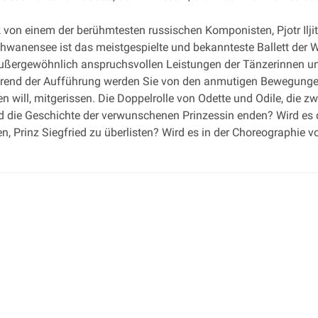
k von einem der berühmtesten russischen Komponisten, Pjotr Ilj
wanensee ist das meistgespielte und bekannteste Ballett der We
ußergewöhnlich anspruchsvollen Leistungen der Tänzerinnen und
hrend der Aufführung werden Sie von den anmutigen Bewegungen
n will, mitgerissen. Die Doppelrolle von Odette und Odile, die zwe
rd die Geschichte der verwunschenen Prinzessin enden? Wird es 
n, Prinz Siegfried zu überlisten? Wird es in der Choreographie 