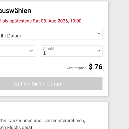
 auswählen
f bis spätestens
Sat 08. Aug 2026, 19:00
Anzahl
$
76
Gesamtpreis
Wählen Sie Ihr Datum
hn Tänzerinnen und Tänzer interpretieren,
sen Fluchs gerät.