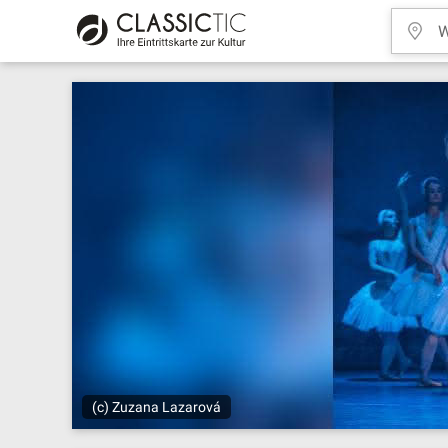
(c) Zuzana Lazarová