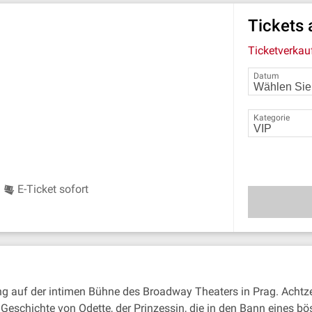
Tickets
Ticketverkau
Datum
Kategorie
E-Ticket sofort
ng auf der intimen Bühne des Broadway Theaters in Prag. Achtze
 Geschichte von Odette, der Prinzessin, die in den Bann eines bö