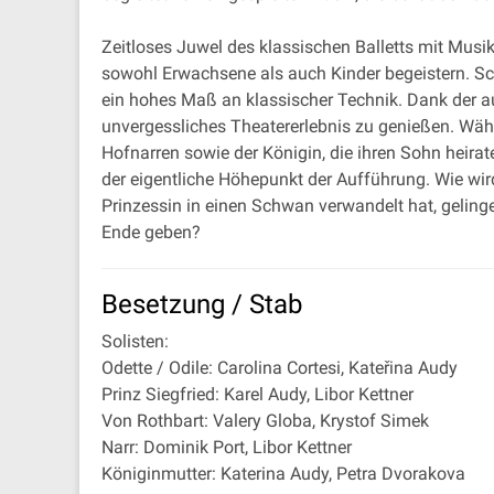
Zeitloses Juwel des klassischen Balletts mit Musi
sowohl Erwachsene als auch Kinder begeistern. Sch
ein hohes Maß an klassischer Technik. Dank der a
unvergessliches Theatererlebnis zu genießen. Wä
Hofnarren sowie der Königin, die ihren Sohn heirate
der eigentliche Höhepunkt der Aufführung. Wie wi
Prinzessin in einen Schwan verwandelt hat, gelinge
Ende geben?
Besetzung / Stab
Solisten:
Odette / Odile: Carolina Cortesi, Kateřina Audy
Prinz Siegfried: Karel Audy, Libor Kettner
Von Rothbart: Valery Globa, Krystof Simek
Narr: Dominik Port, Libor Kettner
Königinmutter: Katerina Audy, Petra Dvorakova