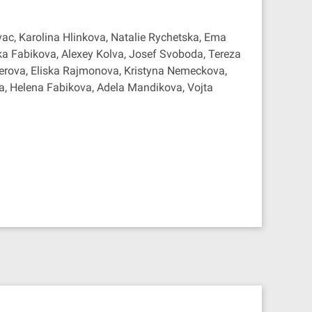
ac, Karolina Hlinkova, Natalie Rychetska, Ema
nka Fabikova, Alexey Kolva, Josef Svoboda, Tereza
gerova, Eliska Rajmonova, Kristyna Nemeckova,
ova, Helena Fabikova, Adela Mandikova, Vojta