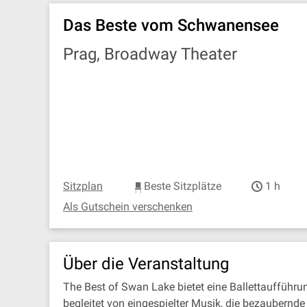
Das Beste vom Schwanensee
Prag, Broadway Theater
Sitzplan
Beste Sitzplätze
1 h
Als Gutschein verschenken
Über die Veranstaltung
The Best of Swan Lake bietet eine Ballettaufführu
begleitet von eingespielter Musik, die bezaubernde