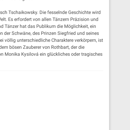
itsch Tschaikowsky. Die fesselnde Geschichte wird
lt. Es erfordert von allen Tänzern Präzision und
 Tänzer hat das Publikum die Möglichkeit, ein
 der Schwäne, des Prinzen Siegfried und seines
i völlig unterschiedliche Charaktere verkörpern, ist
dem bösen Zauberer von Rothbart, der die
von Monika Kysilová ein glückliches oder tragisches