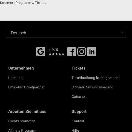
Konzerte | Programm & Tickets
4,9/5
Unternehmen
Tickets
Über uns
Ticketbuchung leicht gemacht
Offizieller Ticketpartner
Sicherer Zahlungsvorgang
Gutschein
Arbeiten Sie mit uns
Support
Events promoten
Kontakt
Affiliate Programm
Hilfe