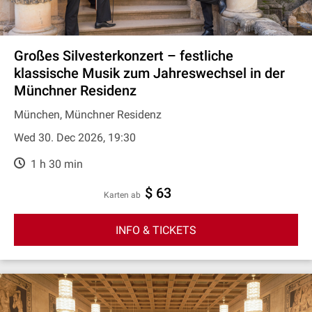
Großes Silvesterkonzert – festliche
klassische Musik zum Jahreswechsel in der
Münchner Residenz
München, Münchner Residenz
Wed 30. Dec 2026, 19:30
1 h 30 min
$ 63
Karten ab
INFO & TICKETS