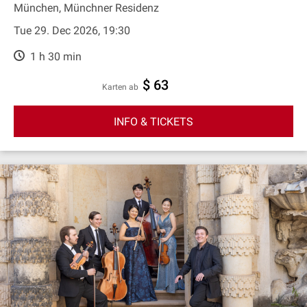
München, Münchner Residenz
Tue 29. Dec 2026, 19:30
1 h 30 min
$ 63
Karten ab
INFO & TICKETS