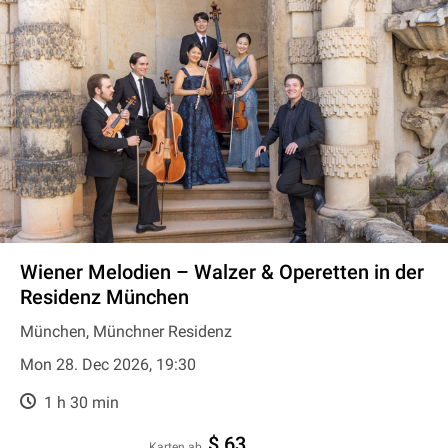
Wiener Melodien – Walzer & Operetten in der
Residenz München
München, Münchner Residenz
Mon 28. Dec 2026, 19:30
1 h 30 min
$ 63
Karten ab