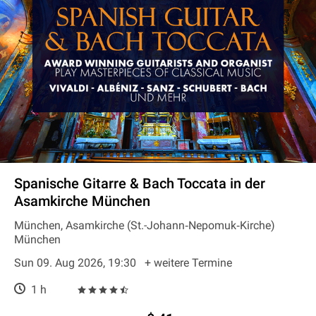
Spanische Gitarre & Bach Toccata in der
Asamkirche München
München, Asamkirche (St.-Johann‐Nepomuk‐Kirche)
München
Sun 09. Aug 2026, 19:30
+ weitere Termine
1 h