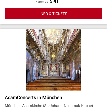
$ 41
Karten ab
INFO & TICKETS
AsamConcerts in München
München, Asamkirche (St.-Johann‐Nepomuk‐Kirche)