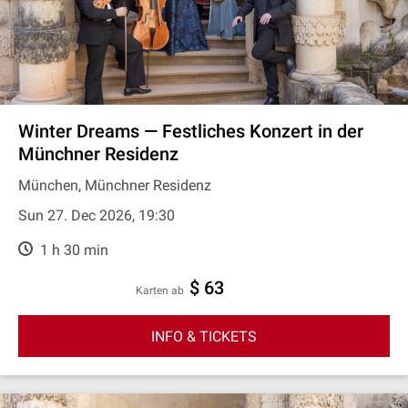
Winter Dreams — Festliches Konzert in der
Münchner Residenz
München, Münchner Residenz
Sun 27. Dec 2026, 19:30
1 h 30 min
$ 63
Karten ab
INFO & TICKETS