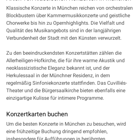
Klassische Konzerte in München reichen von orchestralen
Blockbustern über Kammermusikkonzerte und geistliche
Chorwerke bis hin zu Opernhighlights. Die Vielfalt und
Qualität des Musikangebots sind in der langjährigen
Verbundenheit der Stadt mit den Künsten verwurzelt.
Zu den beeindruckendsten Konzertstätten zählen die
Allerheiligen-Hofkirche, die für ihre warme Akustik und
neoklassizistische Eleganz bekannt ist, und der
Herkulessaal in der Münchner Residenz, in dem
regelmäßig Sinfoniekonzerte stattfinden. Das Cuvilliés-
Theater und die Bürgersaalkirche bieten ebenfalls eine
einzigartige Kulisse für intimere Programme.
Konzertkarten buchen
Um die besten Konzerte in München zu besuchen, wird
eine frühzeitige Buchung dringend empfohlen,
insbesondere für Aufführungen in berühmten