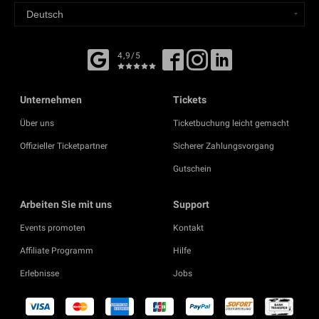
4,9/5
Unternehmen
Tickets
Über uns
Ticketbuchung leicht gemacht
Offizieller Ticketpartner
Sicherer Zahlungsvorgang
Gutschein
Arbeiten Sie mit uns
Support
Events promoten
Kontakt
Affiliate Programm
Hilfe
Erlebnisse
Jobs