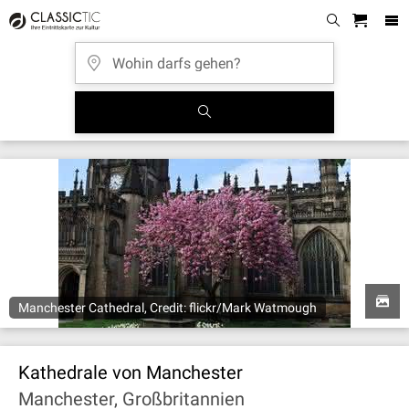
Manchester Cathedral, Credit: flickr/Mark Watmough
Kathedrale von Manchester
Manchester, Großbritannien