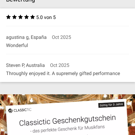
5.0 von 5
agustina g, España
Oct 2025
Wonderful
Steven P, Australia
Oct 2025
Throughly enjoyed it. A supremely gifted performance