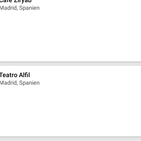
Café Ziryab
Madrid, Spanien
Teatro Alfil
Madrid, Spanien