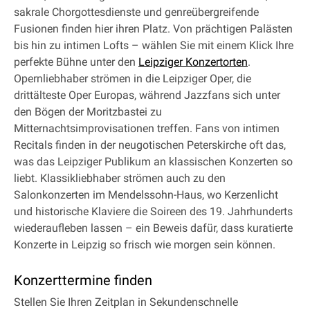
sakrale Chorgottesdienste und genreübergreifende
Fusionen finden hier ihren Platz. Von prächtigen Palästen
bis hin zu intimen Lofts – wählen Sie mit einem Klick Ihre
perfekte Bühne unter den
Leipziger Konzertorten
.
Opernliebhaber strömen in die Leipziger Oper, die
drittälteste Oper Europas, während Jazzfans sich unter
den Bögen der Moritzbastei zu
Mitternachtsimprovisationen treffen. Fans von intimen
Recitals finden in der neugotischen Peterskirche oft das,
was das Leipziger Publikum an klassischen Konzerten so
liebt. Klassikliebhaber strömen auch zu den
Salonkonzerten im Mendelssohn-Haus, wo Kerzenlicht
und historische Klaviere die Soireen des 19. Jahrhunderts
wiederaufleben lassen – ein Beweis dafür, dass kuratierte
Konzerte in Leipzig so frisch wie morgen sein können.
Konzerttermine finden
Stellen Sie Ihren Zeitplan in Sekundenschnelle