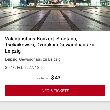
Valentinstags‐Konzert: Smetana,
Tschaikowski, Dvořák im Gewandhaus zu
Leipzig
Leipzig, Gewandhaus zu Leipzig
So 14. Feb 2027, 18:00
$ 43
Karten ab
INFO & TICKETS