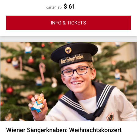
$ 61
Karten ab
INFO & TICKETS
Wiener Sängerknaben: Weihnachtskonzert