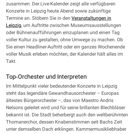
zusammen: Der Live-Kalender zeigt alle verfügbaren
Konzerte in Leipzig heute Abend sowie zukünftige
Termine an. Stöbern Sie in den
Veranstaltungen in
Leipzig
, um Auftritte zwischen Museumsausstellungen
oder Bühnenaufführungen einzuplanen und einen Tag
voller Kultur zu gestalten, ohne Umwege zu machen. Ob
Sie einen Headliner-Auftritt oder ein ganzes Wochenende
voller Musik erleben möchten, der Kalender hält alles im
Takt.
Top‐Orchester und Interpreten
Im Mittelpunkt vieler bedeutender Konzerte in Leipzig
steht das legendäre Gewandhausorchester – Europas
ältestes Bürgerorchester –, das von Maestro Andris
Nelsons geleitet wird und für seine brillanten Blechbläser
bekannt ist. Die Stadt beherbergt auch den weltberühmten
Thomanerchor, dessen Knabenstimmen seit Bachs Zeit
unter demselben Dach erklingen. Kammermusikliebhaber