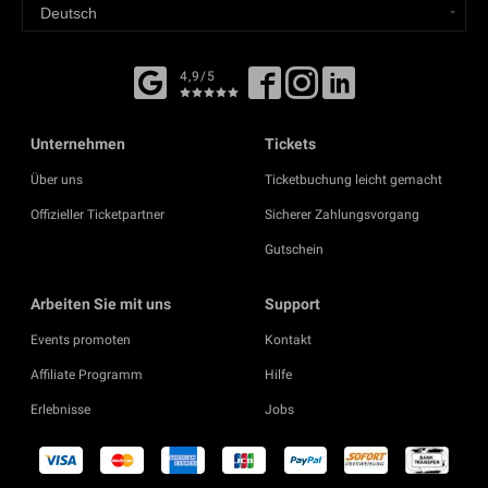
4,9/5
Unternehmen
Tickets
Über uns
Ticketbuchung leicht gemacht
Offizieller Ticketpartner
Sicherer Zahlungsvorgang
Gutschein
Arbeiten Sie mit uns
Support
Events promoten
Kontakt
Affiliate Programm
Hilfe
Erlebnisse
Jobs