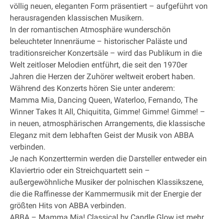
völlig neuen, eleganten Form präsentiert – aufgeführt von
herausragenden klassischen Musikern.
In der romantischen Atmosphäre wunderschön
beleuchteter Innenräume – historischer Paläste und
traditionsreicher Konzertsäle – wird das Publikum in die
Welt zeitloser Melodien entführt, die seit den 1970er
Jahren die Herzen der Zuhörer weltweit erobert haben.
Während des Konzerts hören Sie unter anderem:
Mamma Mia, Dancing Queen, Waterloo, Fernando, The
Winner Takes It All, Chiquitita, Gimme! Gimme! Gimme! –
in neuen, atmosphärischen Arrangements, die klassische
Eleganz mit dem lebhaften Geist der Musik von ABBA
verbinden.
Je nach Konzerttermin werden die Darsteller entweder ein
Klaviertrio oder ein Streichquartett sein –
außergewöhnliche Musiker der polnischen Klassikszene,
die die Raffinesse der Kammermusik mit der Energie der
größten Hits von ABBA verbinden.
ABBA – Mamma Mia! Classical by Candle Glow ist mehr