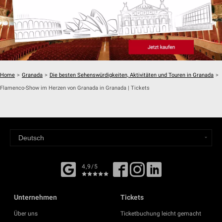
Home
>
Granada
>
Die besten Sehenswürdigkeiten, Aktivitäten und Touren in Granada
>
Flamenco-Show im Herzen von Granada in Granada | Tickets
4,9/5
Unternehmen
Tickets
Über uns
Ticketbuchung leicht gemacht