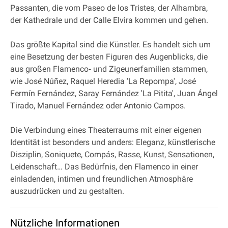
Passanten, die vom Paseo de los Tristes, der Alhambra,
der Kathedrale und der Calle Elvira kommen und gehen.
Das größte Kapital sind die Künstler. Es handelt sich um
eine Besetzung der besten Figuren des Augenblicks, die
aus großen Flamenco‐ und Zigeunerfamilien stammen,
wie José Núñez, Raquel Heredia 'La Repompa', José
Fermín Fernández, Saray Fernández 'La Pitita', Juan Ángel
Tirado, Manuel Fernández oder Antonio Campos.
Die Verbindung eines Theaterraums mit einer eigenen
Identität ist besonders und anders: Eleganz, künstlerische
Disziplin, Soniquete, Compás, Rasse, Kunst, Sensationen,
Leidenschaft… Das Bedürfnis, den Flamenco in einer
einladenden, intimen und freundlichen Atmosphäre
auszudrücken und zu gestalten.
Nützliche Informationen