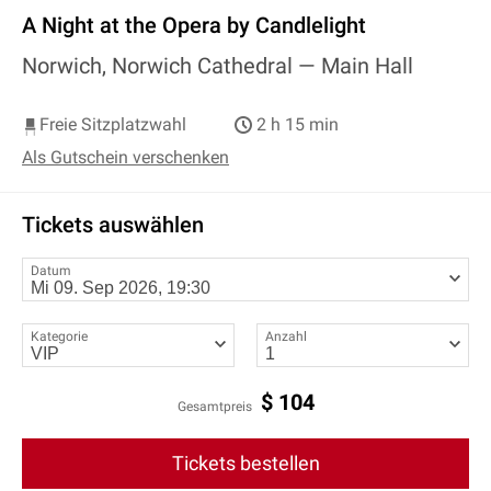
A Night at the Opera by Candlelight
Norwich, Norwich Cathedral —
Main Hall
Freie Sitzplatzwahl
2 h 15 min
Als Gutschein verschenken
Tickets auswählen
Datum
Kategorie
Anzahl
$
104
Gesamtpreis
Tickets bestellen