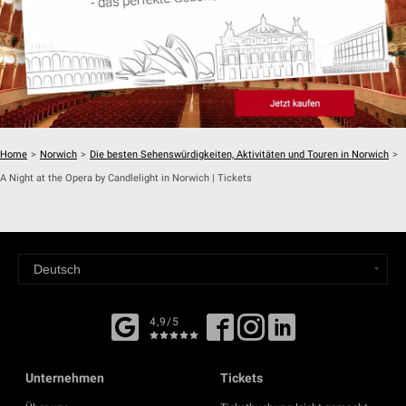
Home
>
Norwich
>
Die besten Sehenswürdigkeiten, Aktivitäten und Touren in Norwich
>
A Night at the Opera by Candlelight in Norwich | Tickets
4,9/5
Unternehmen
Tickets