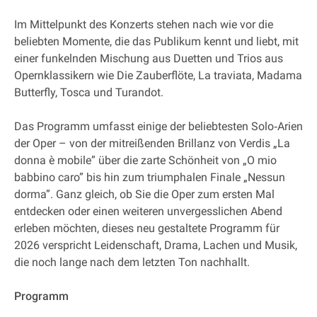
Im Mittelpunkt des Konzerts stehen nach wie vor die
beliebten Momente, die das Publikum kennt und liebt, mit
einer funkelnden Mischung aus Duetten und Trios aus
Opernklassikern wie Die Zauberflöte, La traviata, Madama
Butterfly, Tosca und Turandot.
Das Programm umfasst einige der beliebtesten Solo‐Arien
der Oper – von der mitreißenden Brillanz von Verdis „La
donna è mobile” über die zarte Schönheit von „O mio
babbino caro” bis hin zum triumphalen Finale „Nessun
dorma”. Ganz gleich, ob Sie die Oper zum ersten Mal
entdecken oder einen weiteren unvergesslichen Abend
erleben möchten, dieses neu gestaltete Programm für
2026 verspricht Leidenschaft, Drama, Lachen und Musik,
die noch lange nach dem letzten Ton nachhallt.
Programm