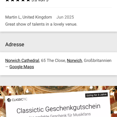
Martin L, United Kingdom
Jun 2025
Great show of talents in a lovely venue.
Adresse
Norwich Cathedral
, 65 The Close,
Norwich
, Großbritannien
—
Google Maps