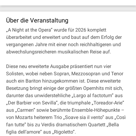
Über die Veranstaltung
„A Night at the Opera“ wurde für 2026 komplett
überarbeitet und erweitert und baut auf dem Erfolg der
vergangenen Jahre mit einer noch reichhaltigeren und
abwechslungsreicheren musikalischen Reise auf.
Diese neu erweiterte Ausgabe präsentiert nun vier
Solisten, wobei neben Sopran, Mezzosopran und Tenor
auch ein Bariton hinzugekommen ist. Diese erweiterte
Besetzung bringt einige der größten Opernhits mit sich,
darunter das unwiderstehliche „Largo al factotum” aus
„Der Barbier von Sevilla”, die triumphale „Toreador‐Arie”
aus „Carmen” sowie berühmte Ensemble‐Höhepunkte –
von Mozarts heiterem Trio „Soave sia il vento” aus „Così
fan tutte” bis zu Verdis dramatischem Quartett „Bella
figlia dell’amore” aus „Rigoletto”.