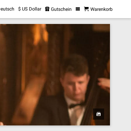
eutsch
$ US Dollar
Gutschein
Warenkorb