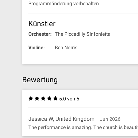
Programmänderung vorbehalten
Künstler
Orchester:
The Piccadilly Sinfonietta
Violine:
Ben Norris
Bewertung
5.0 von 5
Jessica W, United Kingdom
Jun 2026
The performance is amazing. The church is beauti