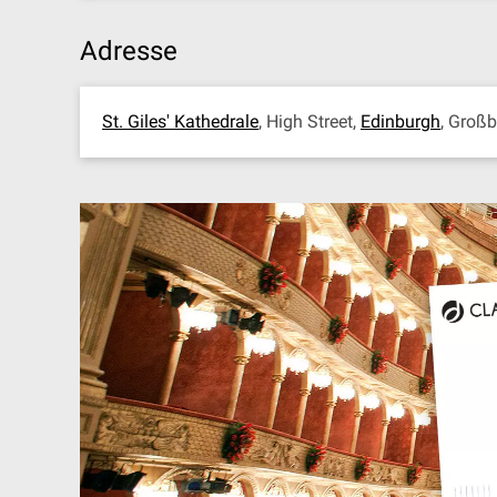
Adresse
St. Giles' Kathedrale
, High Street,
Edinburgh
, Groß