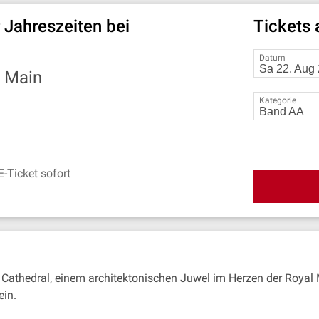
r Jahreszeiten bei
Tickets
Datum
—
Main
Kategorie
E-Ticket sofort
es Cathedral, einem architektonischen Juwel im Herzen der Royal 
ein.