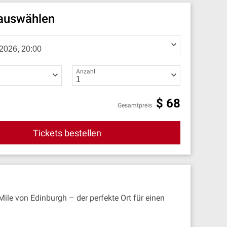
 auswählen
Anzahl
$
68
Gesamtpreis
Tickets bestellen
Mile von Edinburgh – der perfekte Ort für einen