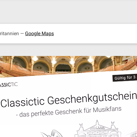
britannien —
Google Maps