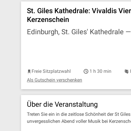
St. Giles Kathedrale: Vivaldis Vie
Kerzenschein
Edinburgh, St. Giles' Kathedrale 
Freie Sitzplatzwahl
1 h 30 min
Als Gutschein verschenken
Über die Veranstaltung
Treten Sie ein in die zeitlose Schönheit der St Gil
unvergesslichen Abend voller Musik bei Kerzensch