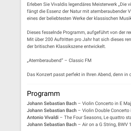
Erleben Sie Vivaldis legendäres Meisterwerk „Die v
fängt die Essenz der Natur mit atemberaubender Vir
eines der beliebtesten Werke der klassischen Musik
Dieses fesselnde Programm, aufgeführt von der reno
Mit über 200 Auftritten pro Jahr hat sich dieses 
der britischen Klassikszene entwickelt.
„Atemberaubend“ – Classic FM
Das Konzert passt perfekt in Ihren Abend, denn in 
Programm
Johann Sebastian Bach
– Violin Concerto in E M
Johann Sebastian Bach
– Violin Double Concerto
Antonio Vivaldi
– The Four Seasons, Le quattro sta
Johann Sebastian Bach
– Air on a G String, BWV 1