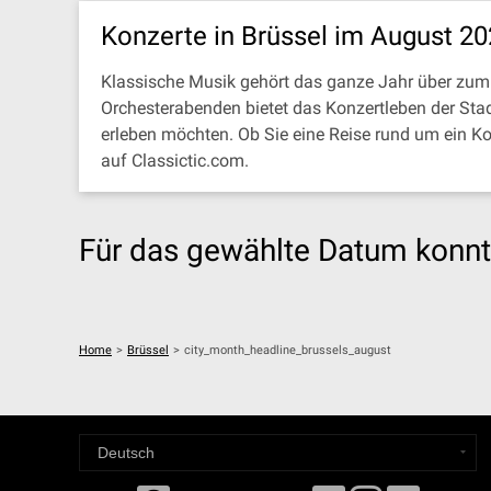
Konzerte in Brüssel im August 2
Klassische Musik gehört das ganze Jahr über zum 
Orchesterabenden bietet das Konzertleben der Stad
erleben möchten. Ob Sie eine Reise rund um ein K
auf Classictic.com.
Für das gewählte Datum konnt
Home
>
Brüssel
>
city_month_headline_brussels_august