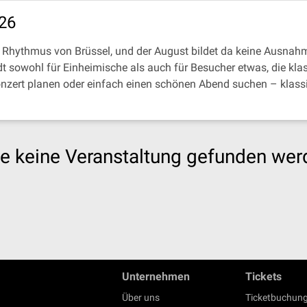
026
Rhythmus von Brüssel, und der August bildet da keine Ausnahm
t sowohl für Einheimische als auch für Besucher etwas, die kla
onzert planen oder einfach einen schönen Abend suchen – klassi
e keine Veranstaltung gefunden wer
Unternehmen
Tickets
Über uns
Ticketbuchung