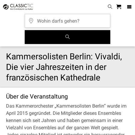
Kammersolisten Berlin: Vivaldi,
Die vier Jahreszeiten in der
französischen Kathedrale
Über die Veranstaltung
Das Kammerorchester „Kammersolisten Berlin“ wurde im
April 2015 gegründet. Die Mitglieder dieses Ensembles
kennen sich seit Jahren und haben gemeinsam in einer
Vielzahl von Ensembles auf der ganzen Welt gespielt.
Jedes einzelne Mitglied ist entweder ein herausragender