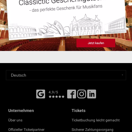
4,9/5
Unternehmen
Tickets
Über uns
Ticketbuchung leicht gemacht
Offizieller Ticketpartner
Sicherer Zahlungsvorgang