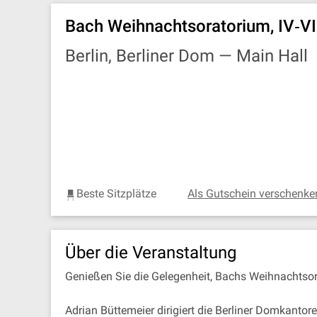
Bach Weihnachtsoratorium, IV‐VI
Berlin, Berliner Dom —
Main Hall
Beste Sitzplätze
Als Gutschein verschenke
Über die Veranstaltung
Genießen Sie die Gelegenheit, Bachs Weihnachtso
Adrian Büttemeier dirigiert die Berliner Domkant