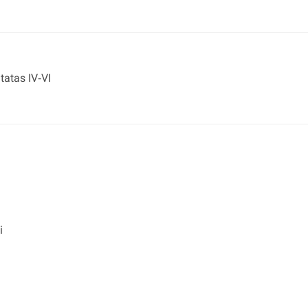
tatas IV‐VI
i