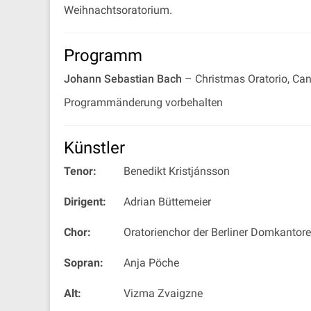
Weihnachtsoratorium.
Programm
Johann Sebastian Bach
– Christmas Oratorio, Can
Programmänderung vorbehalten
Künstler
Tenor:
Benedikt Kristjánsson
Dirigent:
Adrian Büttemeier
Chor:
Oratorienchor der Berliner Domkantore
Sopran:
Anja Pöche
Alt:
Vizma Zvaigzne