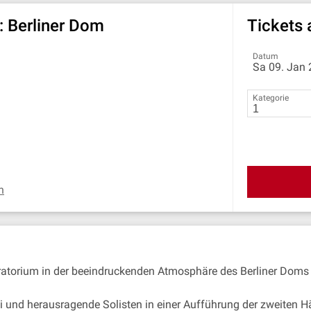
: Berliner Dom
Tickets
Datum
Sa 09. Jan 
Kategorie
n
ratorium in der beeindruckenden Atmosphäre des Berliner Doms 
orei und herausragende Solisten in einer Aufführung der zweite