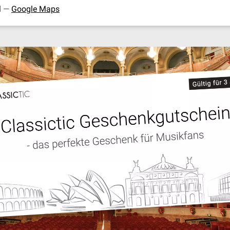
d —
Google Maps