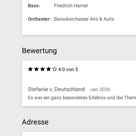
Bass:
Friedrich Hamel
Orchester:
Barockorchester Aris & Aulis
Bewertung
4.0 von 5
Stefanie v, Deutschland
Jan 2026
Es war ein ganz besonderes Erlebnis und die Them
Adresse