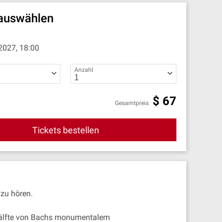
 auswählen
2027, 18:00
Anzahl
$
67
Gesamtpreis
Tickets bestellen
zu hören.
n Hälfte von Bachs monumentalem